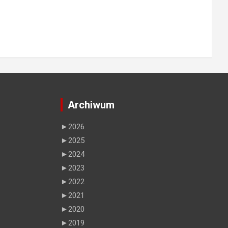
Archiwum
►
2026
►
2025
►
2024
►
2023
►
2022
►
2021
►
2020
►
2019