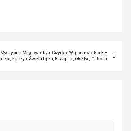
 Myszyniec, Mrągowo, Ryn, Giżycko, Węgorzewo, Bunkry
erki, Kętrzyn, Święta Lipka, Biskupiec, Olsztyn, Ostróda