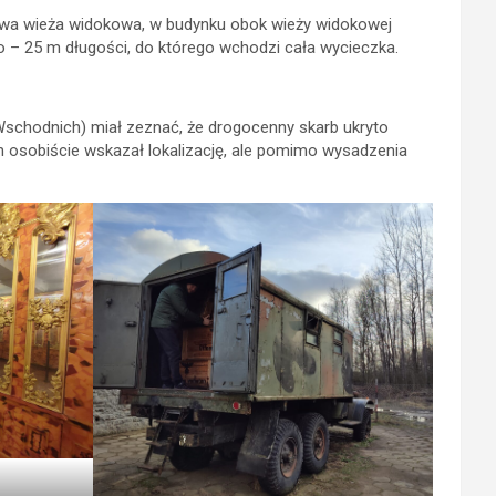
owa wieża widokowa, w budynku obok wieży widokowej
 – 25 m długości, do którego wchodzi cała wycieczka.
Wschodnich) miał zeznać, że drogocenny skarb ukryto
 osobiście wskazał lokalizację, ale pomimo wysadzenia