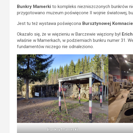
Bunkry Mamerki
to kompleks niezniszczonych bunkrów ni
przygotowano muzeum poświęcone II wojnie światowej, bunk
Jest tu też wystawa poświęcona
Bursztynowej Komnacie o
Okazało się, że w więzieniu w Barczewie więziony był
Eric
właśnie w Mamerkach, w podziemiach bunkru numer 31. Wed
fundamentów niczego nie odnaleziono.
Bunkry Mamerki