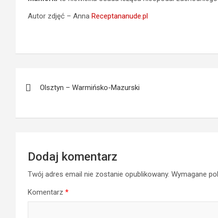
Autor zdjęć – Anna
Receptananude.pl
Nawigacja
Olsztyn – Warmińsko-Mazurski
wpisu
Dodaj komentarz
Twój adres email nie zostanie opublikowany.
Wymagane pol
Komentarz
*