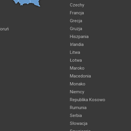
Czechy
Francja
Grecja
Gruzja
oruń
Hiszpania
Irlandia
Litwa
Łotwa
Maroko
Macedonia
Monako
Niemcy
Republika Kosowo
Rumunia
Serbia
Słowacja