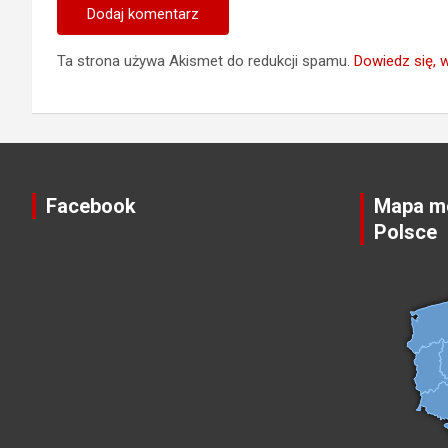
Ta strona używa Akismet do redukcji spamu.
Dowiedz się, 
Facebook
Mapa mo
Polsce