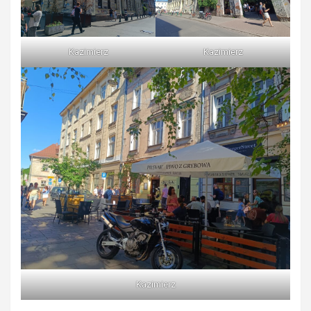
Kazimierz
Kazimierz
Kazimierz