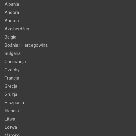
Albania
Andora
Austria
Azejberdżan
Belgia
Bośnia i Hercegowina
Bułgaria
Chorwacja
Czechy
Francja
Grecja
Gruzja
Hiszpania
Irlandia
Litwa
Łotwa
Maroko