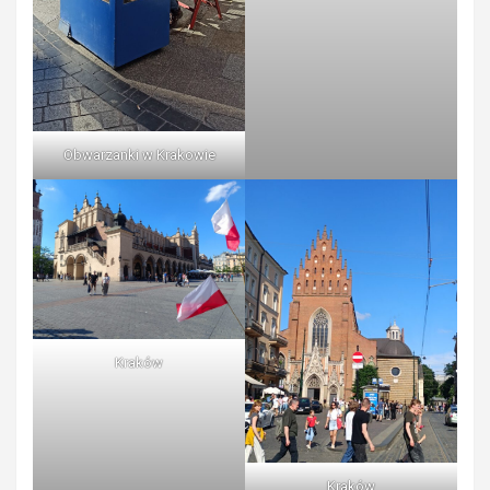
Obwarzanki w Krakowie
Kraków
Kraków