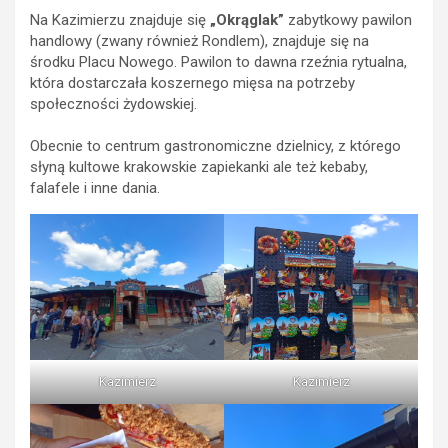
Na Kazimierzu znajduje się
„Okrąglak”
zabytkowy pawilon
handlowy (zwany również Rondlem), znajduje się na
środku Placu Nowego. Pawilon to dawna rzeźnia rytualna,
która dostarczała koszernego mięsa na potrzeby
społeczności żydowskiej.
Obecnie to centrum gastronomiczne dzielnicy, z którego
słyną kultowe krakowskie zapiekanki ale też kebaby,
falafele i inne dania.
Kazimierz
Kazimierz