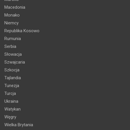
Macedonia
Monako
Niemcy
Republika Kosowo
Rumunia
Serbia
Słowacja
Szwajcaria
Szkocja
Tajlandia
Tunezja
Turcja
Ukraina
Watykan
Węgry
Wielka Brytania