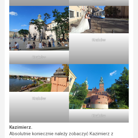
Kraków
Kraków
Kraków
Kraków
Kazimierz.
Absolutnie koniecznie należy zobaczyć Kazimierz z