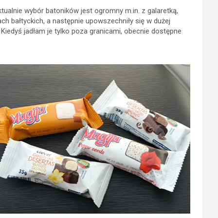
ualnie wybór batoników jest ogromny m.in. z galaretką,
h bałtyckich, a następnie upowszechniły się w dużej
ii. Kiedyś jadłam je tylko poza granicami, obecnie dostępne