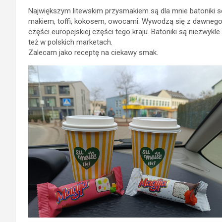
Największym litewskim przysmakiem są dla mnie batoniki se
makiem, toffi, kokosem, owocami. Wywodzą się z dawnego Z
części europejskiej części tego kraju. Batoniki są niezwykle
też w polskich marketach.
Zalecam jako receptę na ciekawy smak.