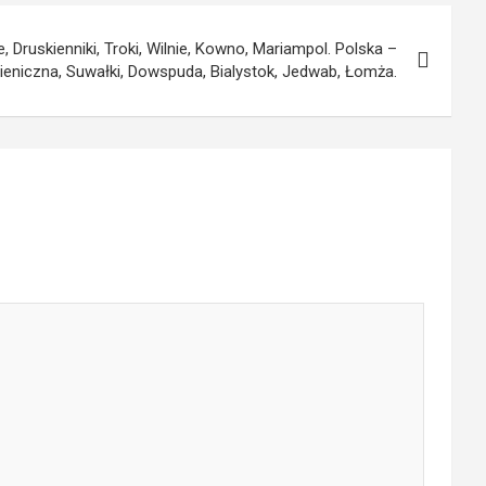
e, Druskienniki, Troki, Wilnie, Kowno, Mariampol. Polska –
eniczna, Suwałki, Dowspuda, Bialystok, Jedwab, Łomża.