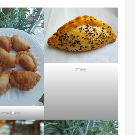
Kibiny
owe Kibiny