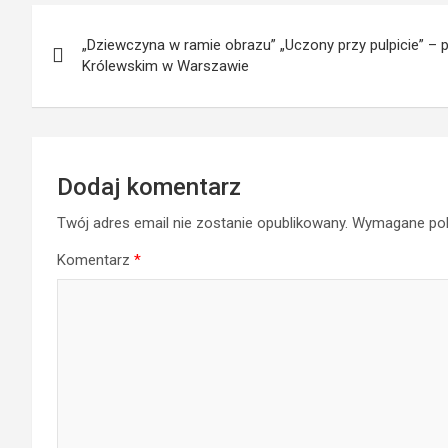
Nawigacja
„Dziewczyna w ramie obrazu” „Uczony przy pulpicie” 
wpisu
Królewskim w Warszawie
Dodaj komentarz
Twój adres email nie zostanie opublikowany.
Wymagane pol
Komentarz
*