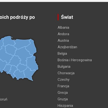
ich podróży po
Świat
Albania
Andora
Austria
Azejberdżan
Belgia
Bośnia i Hercegowina
Bułgaria
Chorwacja
Czechy
Francja
Grecja
Gruzja
oruń
Hiszpania