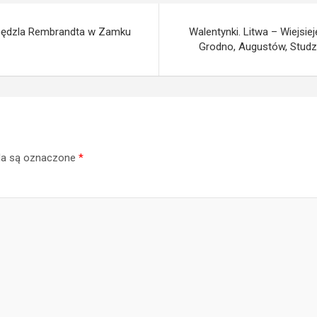
– pędzla Rembrandta w Zamku
Walentynki. Litwa – Wiejsiej
Grodno, Augustów, Studzi
a są oznaczone
*