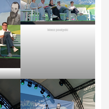
Mecz poetycki