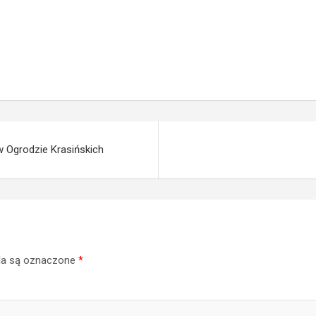
 Ogrodzie Krasińskich
a są oznaczone
*