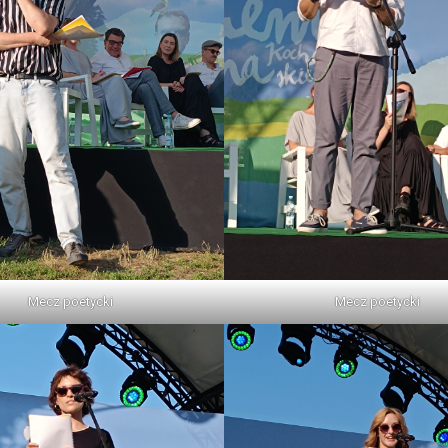
Mecz poetycki
Mecz poetycki