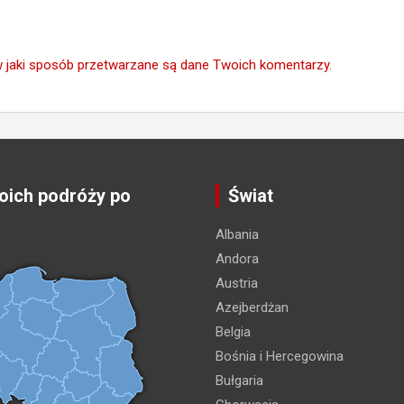
w jaki sposób przetwarzane są dane Twoich komentarzy.
ich podróży po
Świat
Albania
Andora
Austria
Azejberdżan
Belgia
Bośnia i Hercegowina
Bułgaria