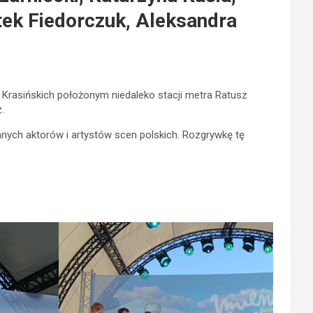
tek Fiedorczuk, Aleksandra
Krasińskich położonym niedaleko stacji metra Ratusz
.
nych aktorów i artystów scen polskich. Rozgrywkę tę