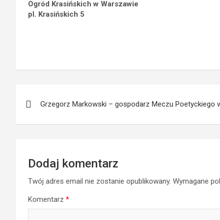
Ogród Krasińskich w Warszawie
pl. Krasińskich 5
Nawigacja
Grzegorz Markowski – gospodarz Meczu Poetyckiego w
wpisu
Dodaj komentarz
Twój adres email nie zostanie opublikowany.
Wymagane pol
Komentarz
*