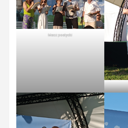
Mecz poetycki