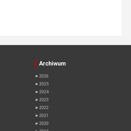
Archiwum
►
2026
►
2025
►
2024
►
2023
►
2022
►
2021
►
2020