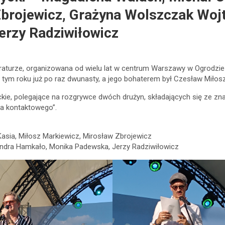
Zbrojewicz, Grażyna Wolszczak Woj
rzy Radziwiłowicz
aturze, organizowana od wielu lat w centrum Warszawy w Ogrodzie 
ę w tym roku już po raz dwunasty, a jego bohaterem był Czesław Miłosz
ie, polegające na rozgrywce dwóch drużyn, składających się ze zna
a kontaktowego”.
Kasia, Miłosz Markiewicz, Mirosław Zbrojewicz
sandra Hamkało, Monika Padewska, Jerzy Radziwiłowicz