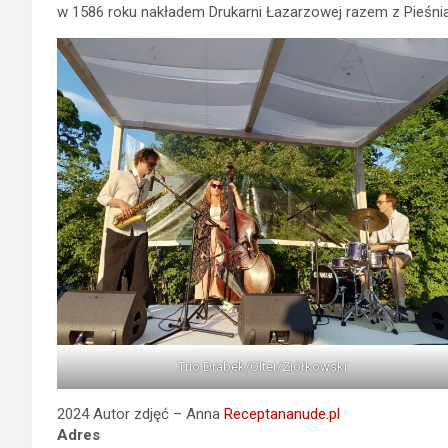
w 1586 roku nakładem Drukarni Łazarzowej razem z Pieśnia
Trio Drabek/Olter/Ziółkowski
2024 Autor zdjęć – Anna
Receptananude.pl
Adres