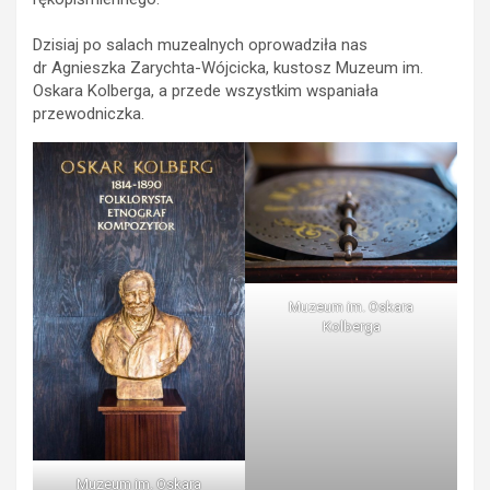
Dzisiaj po salach muzealnych oprowadziła nas
dr Agnieszka Zarychta-Wójcicka, kustosz Muzeum im.
Oskara Kolberga, a przede wszystkim wspaniała
przewodniczka.
Muzeum im. Oskara
Kolberga
Muzeum im. Oskara