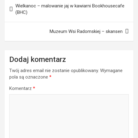
Nawigacja
Wielkanoc – malowanie jaj w kawiarni Bookhousecafe
wpisu
(BHC)
Muzeum Wsi Radomskiej – skansen
Dodaj komentarz
Twój adres email nie zostanie opublikowany.
Wymagane
pola są oznaczone
*
Komentarz
*