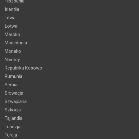
Hiszpania
Irlandia
Litwa
Łotwa
Maroko
Macedonia
Monako
Niemcy
Republika Kosowo
Rumunia
Serbia
Słowacja
Szwajcaria
Szkocja
Tajlandia
Tunezja
Turcja