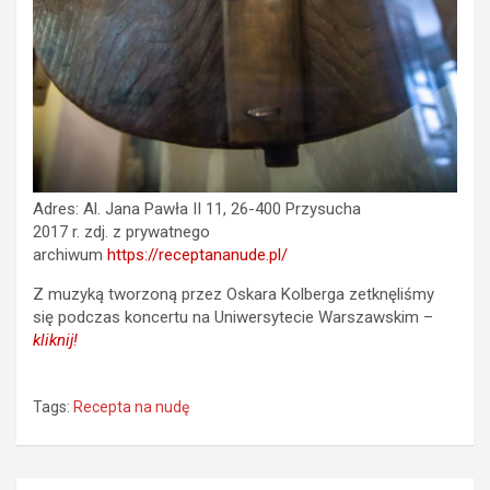
Adres: Al. Jana Pawła II 11, 26-400 Przysucha
2017 r. zdj. z prywatnego
archiwum
https://receptananude
.
pl/
Z muzyką tworzoną przez Oskara Kolberga zetknęliśmy
się podczas koncertu na Uniwersytecie Warszawskim –
kliknij!
Tags:
Recepta na nudę