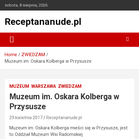
Skip
sobota, 8 sierpnia, 2026
to
content
Receptananude.pl
Home
ZWIEDZAM
Muzeum im. Oskara Kolberga w Przysusze
MUZEUM
WARSZAWA
ZWIEDZAM
Muzeum im. Oskara Kolberga w
Przysusze
29 kwietnia 2017
Receptananude.pl
Muzeum im. Oskara Kolberga mieści się w Przysusze, jest
to Oddział Muzeum Wsi Radomskiej.