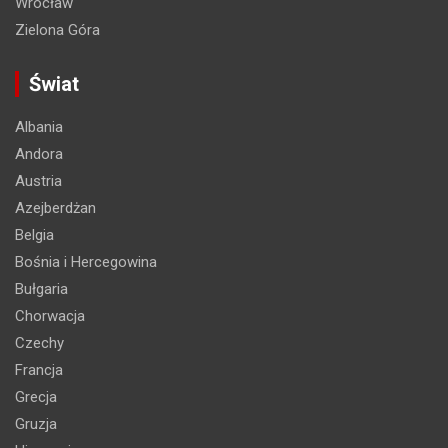
Wrocław
Zielona Góra
Świat
Albania
Andora
Austria
Azejberdżan
Belgia
Bośnia i Hercegowina
Bułgaria
Chorwacja
Czechy
Francja
Grecja
Gruzja