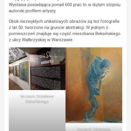
Wystawa posiadająca ponad 600 prac to w dużym stopniu
autorski profilem artysty.
Obok niezwykłych unikatowych obrazów są też fotografie
z lat 50. tworzone na gruncie abstrakcji. W jednym z
pomieszczeń znajduje się część mieszkania Beksińskiego
z ulicy Wałbrzyskiej w Warszawie.
Muzeum Zdzisława
Beksińskiego
Muzeum Zdzisława