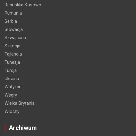
Republika Kosowo
Rumunia
Serbia
Słowacja
Szwajcaria
Szkocja
Tajlandia
Tunezja
Turcja
Ukraina
Watykan
Węgry
Wielka Brytania
Włochy
Archiwum