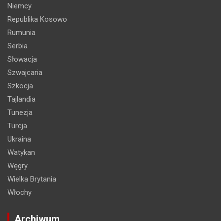
Niemcy
Republika Kosowo
Rumunia
Serbia
Słowacja
Szwajcaria
Szkocja
Tajlandia
Tunezja
Turcja
Ukraina
Watykan
Węgry
Wielka Brytania
Włochy
Archiwum