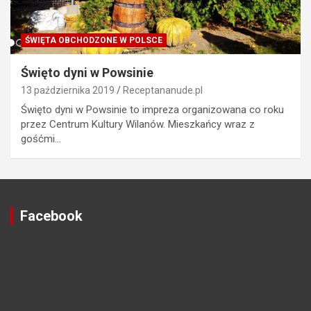
ŚWIĘTA OBCHODZONE W POLSCE
Święto dyni w Powsinie
13 października 2019
Receptananude.pl
Święto dyni w Powsinie to impreza organizowana co roku
przez Centrum Kultury Wilanów. Mieszkańcy wraz z
gośćmi…
Facebook