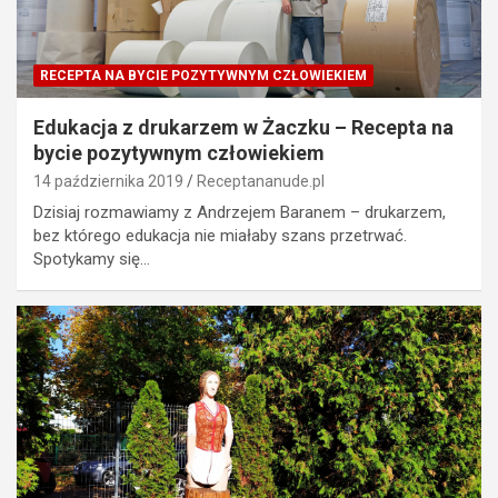
RECEPTA NA BYCIE POZYTYWNYM CZŁOWIEKIEM
Edukacja z drukarzem w Żaczku – Recepta na
bycie pozytywnym człowiekiem
14 października 2019
Receptananude.pl
Dzisiaj rozmawiamy z Andrzejem Baranem – drukarzem,
bez którego edukacja nie miałaby szans przetrwać.
Spotykamy się…