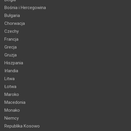
Bośnia i Hercegowina
Bułgaria
Chorwacja
Czechy
Francja
Grecja
Gruzja
Hiszpania
Irlandia
Litwa
Łotwa
Maroko
Macedonia
Monako
Niemcy
Republika Kosowo