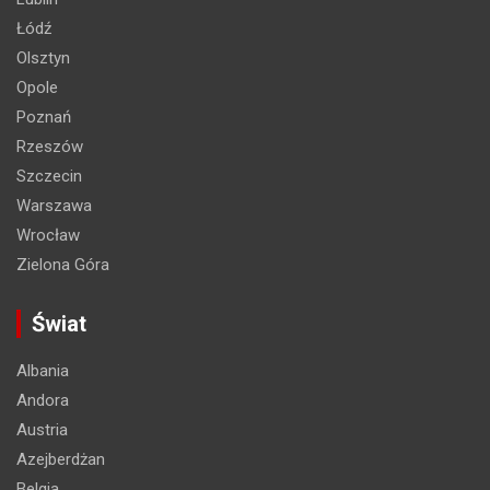
Łódź
Olsztyn
Opole
Poznań
Rzeszów
Szczecin
Warszawa
Wrocław
Zielona Góra
Świat
Albania
Andora
Austria
Azejberdżan
Belgia