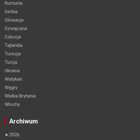
Rumunia
Serbia
Słowacja
Szwajcaria
Szkocja
Tajlandia
Tunezja
Turcja
Ukraina
Watykan
Węgry
Wielka Brytania
Włochy
Archiwum
►
2026