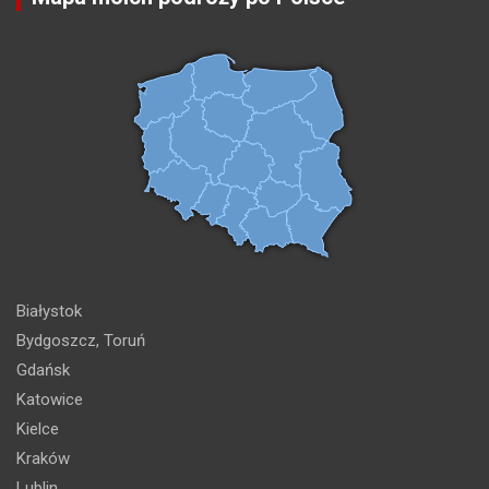
Białystok
Bydgoszcz, Toruń
Gdańsk
Katowice
Kielce
Kraków
Lublin