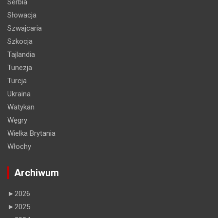
Serbia
Słowacja
Szwajcaria
Szkocja
Tajlandia
Tunezja
Turcja
Ukraina
Watykan
Węgry
Wielka Brytania
Włochy
Archiwum
►
2026
►
2025