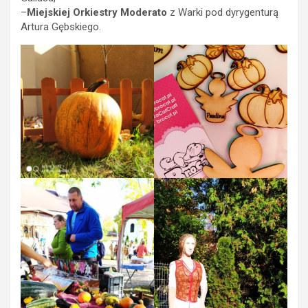
–
Miejskiej Orkiestry Moderato
z Warki
pod dyrygenturą
Artura Gębskiego.