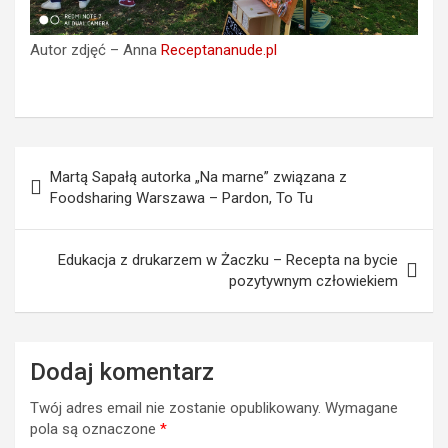
Autor zdjęć – Anna
Receptananude.pl
Nawigacja
Martą Sapałą autorka „Na marne” związana z
wpisu
Foodsharing Warszawa – Pardon, To Tu
Edukacja z drukarzem w Żaczku – Recepta na bycie
pozytywnym człowiekiem
Dodaj komentarz
Twój adres email nie zostanie opublikowany.
Wymagane
pola są oznaczone
*