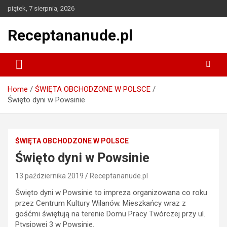
Skip
piątek, 7 sierpnia, 2026
to
content
Receptananude.pl
Home
ŚWIĘTA OBCHODZONE W POLSCE
Święto dyni w Powsinie
ŚWIĘTA OBCHODZONE W POLSCE
Święto dyni w Powsinie
13 października 2019
Receptananude.pl
Święto dyni w Powsinie to impreza organizowana co roku
przez Centrum Kultury Wilanów. Mieszkańcy wraz z
gośćmi świętują na terenie Domu Pracy Twórczej przy ul.
Ptysiowej 3 w Powsinie.