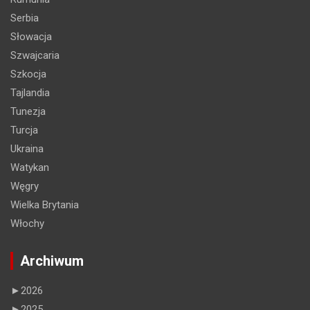
Serbia
Słowacja
Szwajcaria
Szkocja
Tajlandia
Tunezja
Turcja
Ukraina
Watykan
Węgry
Wielka Brytania
Włochy
Archiwum
►
2026
►
2025