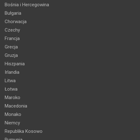
Bośnia i Hercegowina
Bułgaria
Chorwacja
Czechy
Francja
Grecja
Gruzja
Hiszpania
Irlandia
Litwa
Łotwa
Maroko
Macedonia
Monako
Niemcy
Republika Kosowo
Rumunia