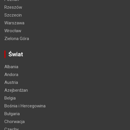
Rzeszów
Szczecin
Warszawa
Wrocław
Zielona Góra
Świat
Albania
Andora
Austria
Azejberdżan
Belgia
Bośnia i Hercegowina
Bułgaria
Chorwacja
Czechy