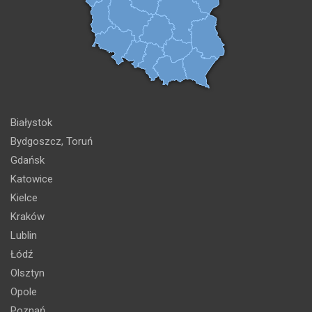
Białystok
Bydgoszcz, Toruń
Gdańsk
Katowice
Kielce
Kraków
Lublin
Łódź
Olsztyn
Opole
Poznań