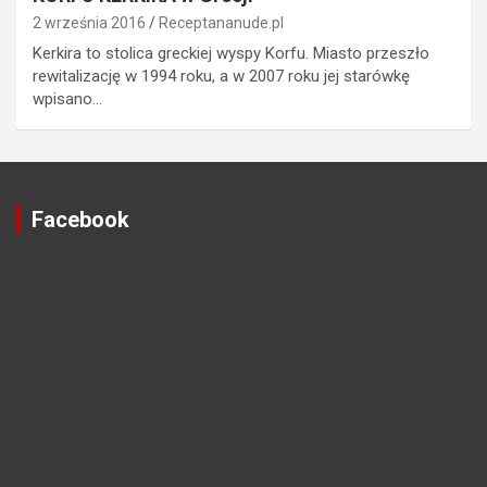
2 września 2016
Receptananude.pl
Kerkira to stolica greckiej wyspy Korfu. Miasto przeszło
rewitalizację w 1994 roku, a w 2007 roku jej starówkę
wpisano…
Facebook