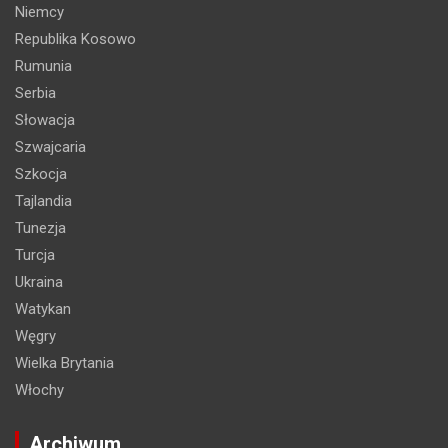
Niemcy
Republika Kosowo
Rumunia
Serbia
Słowacja
Szwajcaria
Szkocja
Tajlandia
Tunezja
Turcja
Ukraina
Watykan
Węgry
Wielka Brytania
Włochy
Archiwum