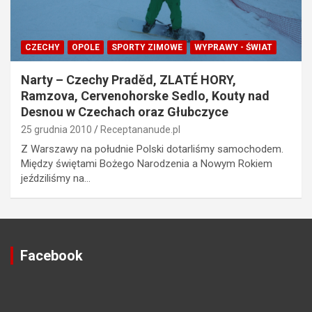
CZECHY
OPOLE
SPORTY ZIMOWE
WYPRAWY - ŚWIAT
Narty – Czechy Praděd, ZLATÉ HORY,
Ramzova, Cervenohorske Sedlo, Kouty nad
Desnou w Czechach oraz Głubczyce
25 grudnia 2010
Receptananude.pl
Z Warszawy na południe Polski dotarliśmy samochodem.
Między świętami Bożego Narodzenia a Nowym Rokiem
jeździliśmy na…
Facebook