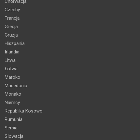
Chorwacja
Czechy
Francja
Grecja
Gruzja
Hiszpania
Irlandia
Litwa
Łotwa
Maroko
Macedonia
Monako
Niemcy
Republika Kosowo
Rumunia
Serbia
Słowacja