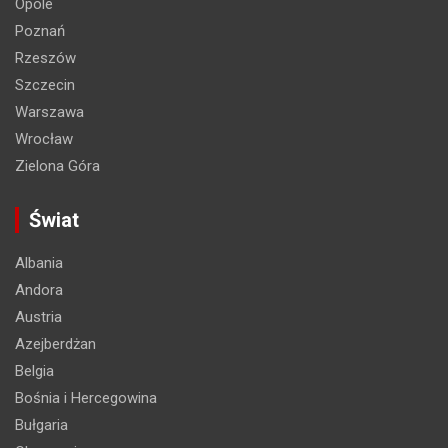
Opole
Poznań
Rzeszów
Szczecin
Warszawa
Wrocław
Zielona Góra
Świat
Albania
Andora
Austria
Azejberdżan
Belgia
Bośnia i Hercegowina
Bułgaria