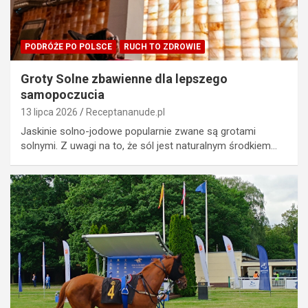
PODRÓŻE PO POLSCE
RUCH TO ZDROWIE
Groty Solne zbawienne dla lepszego
samopoczucia
13 lipca 2026
Receptananude.pl
Jaskinie solno-jodowe popularnie zwane są grotami
solnymi. Z uwagi na to, że sól jest naturalnym środkiem…