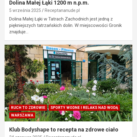
Dolina Małej Łąki 1200 m n.p.m.
5 września 2025
Receptananude.pl
Dolina Małej Łąki w Tatrach Zachodnich jest jedną z
piękniejszych tatrzańskich dolin. W miejscowości Gronik
znajduje…
RUCH TO ZDROWIE
SPORTY WODNE I RELAKS NAD WODĄ
WARSZAWA
Klub Bodyshape to recepta na zdrowe ciało