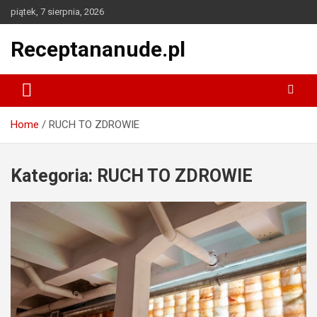
Skip
piątek, 7 sierpnia, 2026
to
content
Receptananude.pl
Home
RUCH TO ZDROWIE
Kategoria:
RUCH TO ZDROWIE