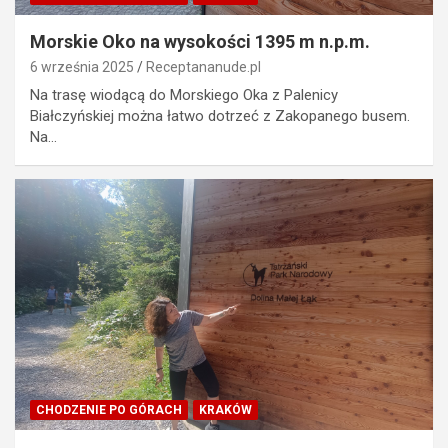
Morskie Oko na wysokości 1395 m n.p.m.
6 września 2025
Receptananude.pl
Na trasę wiodącą do Morskiego Oka z Palenicy
Białczyńskiej można łatwo dotrzeć z Zakopanego busem.
Na…
CHODZENIE PO GÓRACH
KRAKÓW