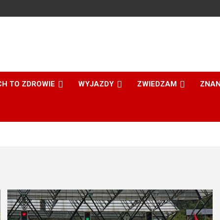
CH TO ZDROWIE
WYJAZDY
ZWIEDZAM
ZNAN