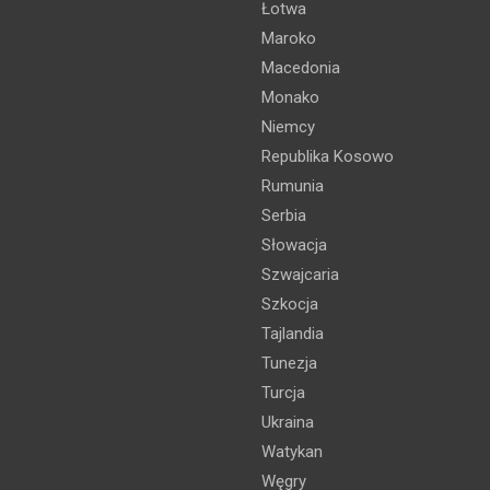
Łotwa
Maroko
Macedonia
Monako
Niemcy
Republika Kosowo
Rumunia
Serbia
Słowacja
Szwajcaria
Szkocja
Tajlandia
Tunezja
Turcja
Ukraina
Watykan
Węgry