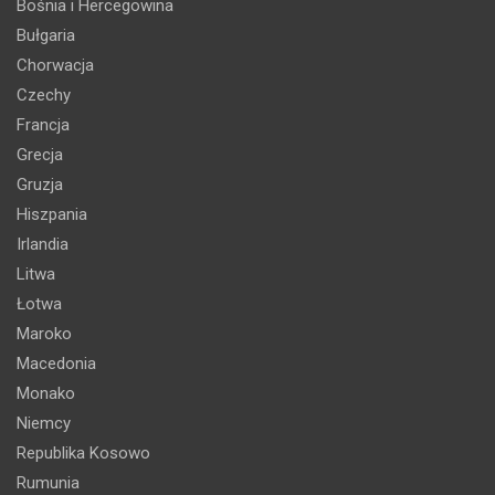
Bośnia i Hercegowina
Bułgaria
Chorwacja
Czechy
Francja
Grecja
Gruzja
Hiszpania
Irlandia
Litwa
Łotwa
Maroko
Macedonia
Monako
Niemcy
Republika Kosowo
Rumunia