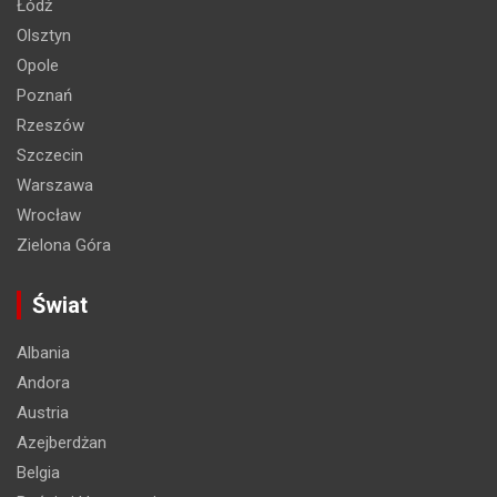
Łódź
Olsztyn
Opole
Poznań
Rzeszów
Szczecin
Warszawa
Wrocław
Zielona Góra
Świat
Albania
Andora
Austria
Azejberdżan
Belgia