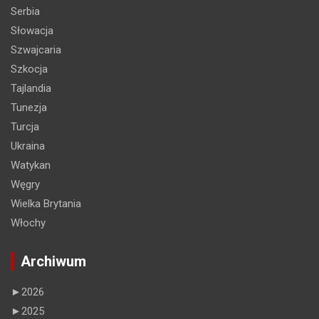
Serbia
Słowacja
Szwajcaria
Szkocja
Tajlandia
Tunezja
Turcja
Ukraina
Watykan
Węgry
Wielka Brytania
Włochy
Archiwum
►
2026
►
2025