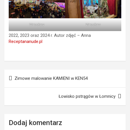
Wrocław
Wrocław
2022, 2023 oraz 2024 r. Autor zdjęć – Anna
Receptananude.pl
Nawigacja
Zimowe malowanie KAMIENI w KEN54
wpisu
Łowisko pstrągów w Łomnicy
Dodaj komentarz