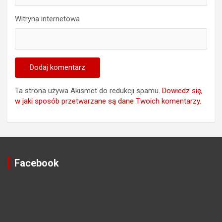
Witryna internetowa
Ta strona używa Akismet do redukcji spamu.
Dowiedz się,
w jaki sposób przetwarzane są dane Twoich komentarzy.
Facebook