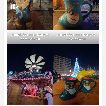
Jarmark Bożonarodzeniowy
Jarmark Bożonarodzeniowy
we Wrocławiu
we Wrocławiu