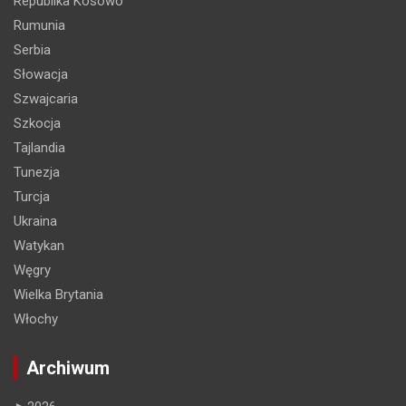
Republika Kosowo
Rumunia
Serbia
Słowacja
Szwajcaria
Szkocja
Tajlandia
Tunezja
Turcja
Ukraina
Watykan
Węgry
Wielka Brytania
Włochy
Archiwum