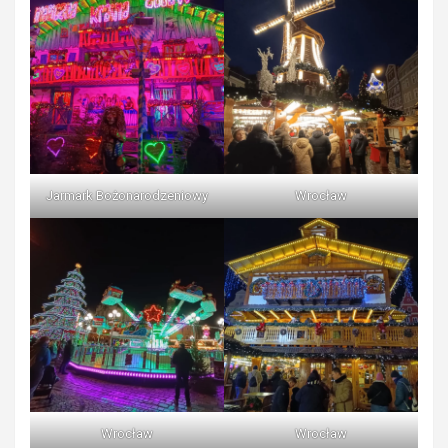
Jarmark Bożonarodzeniowy
Wrocław
Wrocław
Wrocław