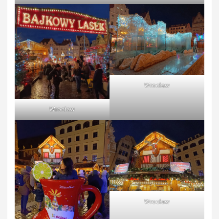
Wrocław
Wrocław
Wrocław