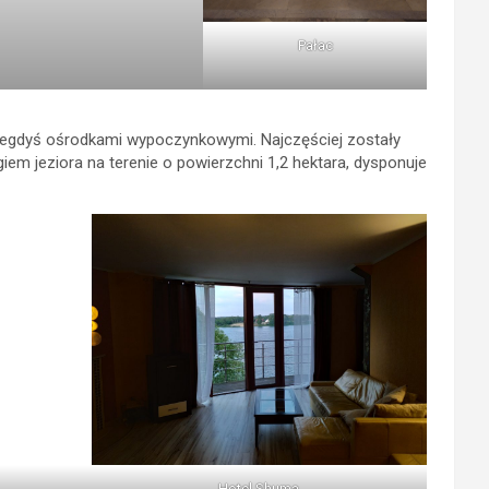
Pałac
niegdyś ośrodkami wypoczynkowymi. Najczęściej zostały
iem jeziora na terenie o powierzchni 1,2 hektara, dysponuje
Hotel Shuma