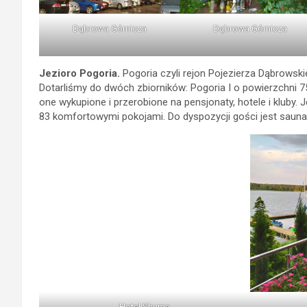
Dąbrowa Górnicza
Dąbrowa Górnicza
Jezioro Pogoria.
Pogoria czyli rejon Pojezierza Dąbrowski
Dotarliśmy do dwóch zbiorników: Pogoria I o powierzchni 
one wykupione i przerobione na pensjonaty, hotele i kluby. 
83 komfortowymi pokojami. Do dyspozycji gości jest sauna, 
Hotel Shuma