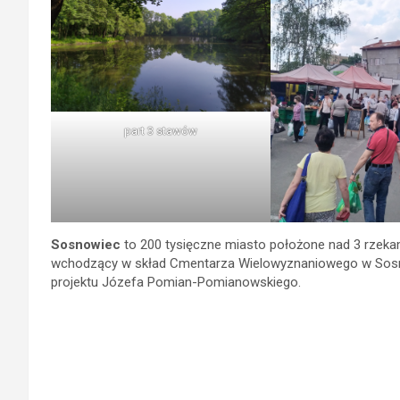
part 3 stawów
Sosnowiec
to 200 tysięczne miasto położone nad 3 rzekam
wchodzący w skład Cmentarza Wielowyznaniowego w Sosno
projektu Józefa Pomian-Pomianowskiego.