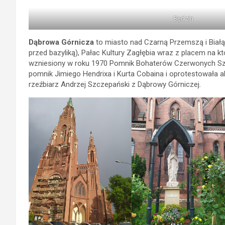
Będzin
Dąbrowa Górnicza
to miasto nad Czarną Przemszą i Białą 
przed bazyliką), Pałac Kultury Zagłębia wraz z placem n
wzniesiony w roku 1970 Pomnik Bohaterów Czerwonych Sz
pomnik Jimiego Hendrixa i Kurta Cobaina i oprotestowała a
rzeźbiarz Andrzej Szczepański z Dąbrowy Górniczej.