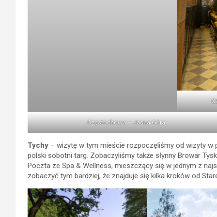
C
Częstochowa – Jasna Góra.
Tychy
– wizytę w tym mieście rozpoczęliśmy od wizyty w 
polski sobotni targ. Zobaczyliśmy także słynny Browar Tysk
Poczta ze Spa & Wellness, mieszczący się w jednym z najs
zobaczyć tym bardziej, że znajduje się kilka kroków od Sta