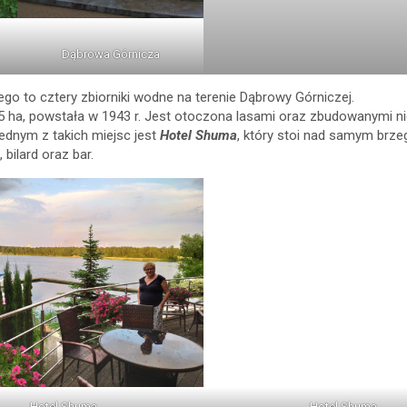
Dąbrowa Górnicza
ego to cztery zbiorniki wodne na terenie Dąbrowy Górniczej.
75 ha, powstała w 1943 r. Jest otoczona lasami oraz zbudowanymi 
Jednym z takich miejsc jest
Hotel Shuma
, który stoi nad samym brzeg
bilard oraz bar.
Hotel Shuma
Hotel Shuma