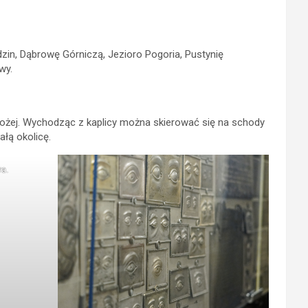
in, Dąbrowę Górniczą, Jezioro Pogoria, Pustynię
wy.
Bożej. Wychodząc z kaplicy można skierować się na schody
ałą okolicę.
a.