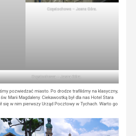
Częstochowa – Jasna Góra.
Częstochowa – Jasna Góra.
my pozwiedzać miasto. Po drodze trafiliśmy na klasyczny,
 św. Marii Magdaleny. Ciekawostką był dla nas Hotel Stara
ił się w nim pierwszy Urząd Pocztowy w Tychach. Warto go