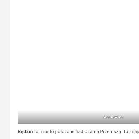
Sosnowiec
Będzin
to
miasto położone nad Czarną Przemszą. Tu znajdo