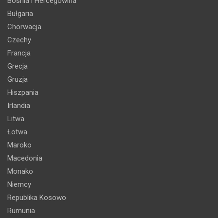
Bośnia i Hercegowina
Bułgaria
Chorwacja
Czechy
Francja
Grecja
Gruzja
Hiszpania
Irlandia
Litwa
Łotwa
Maroko
Macedonia
Monako
Niemcy
Republika Kosowo
Rumunia