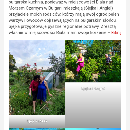
bułgarska kuchnia, ponieważ w miejscowości Biala nad
Morzem Czarnym w Bułgarii mieszkają (Sjejka i Angieł)
przyjaciele moich rodziców, którzy mają swój ogród pełen
warzyw i owoców dojrzewających na bułgarskim słońcu.
Sjejka przygotowuje pyszne regionalne potrawy. Zresztą
właśnie w miejscowości Biała mam swoje korzenie –
kliknij
Sjejka i Angieł
Sjejka i Ania