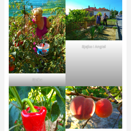
Sjejka i Angieł
Sjejka