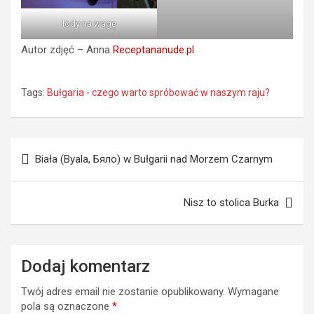
lody na wagę
Autor zdjęć – Anna
Receptananude.pl
Tags:
Bułgaria - czego warto spróbować w naszym raju?
Nawigacja
Biała (Byala, Бяло) w Bułgarii nad Morzem Czarnym
wpisu
Nisz to stolica Burka
Dodaj komentarz
Twój adres email nie zostanie opublikowany.
Wymagane
pola są oznaczone
*