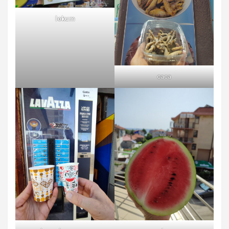
lokum
caca