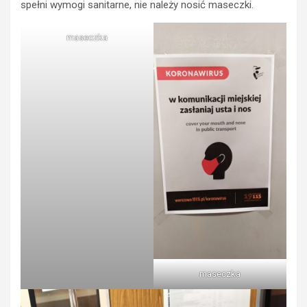
spełni wymogi sanitarne, nie należy nosić maseczki.
maseczka
maseczka