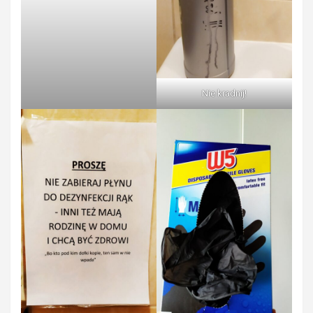
Nie kradnij!