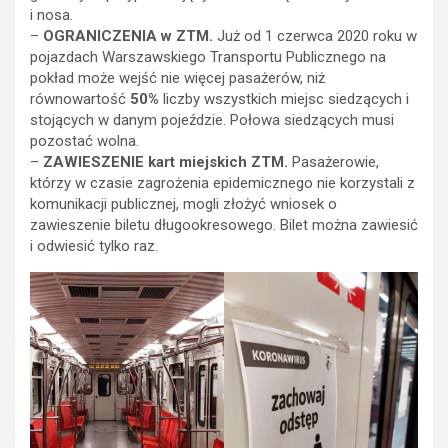
i nosa.
–
OGRANICZENIA w ZTM.
Już od 1 czerwca 2020 roku w
pojazdach Warszawskiego Transportu Publicznego na
pokład może wejść nie więcej pasażerów, niż
równowartość
50%
liczby wszystkich miejsc siedzących i
stojących w danym pojeździe. Połowa siedzących musi
pozostać wolna.
–
ZAWIESZENIE kart miejskich ZTM.
Pasażerowie,
którzy w czasie zagrożenia epidemicznego nie korzystali z
komunikacji publicznej, mogli złożyć wniosek o
zawieszenie biletu długookresowego. Bilet można zawiesić
i odwiesić tylko raz.