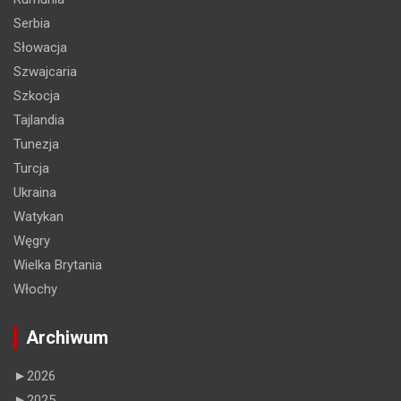
Serbia
Słowacja
Szwajcaria
Szkocja
Tajlandia
Tunezja
Turcja
Ukraina
Watykan
Węgry
Wielka Brytania
Włochy
Archiwum
►
2026
►
2025