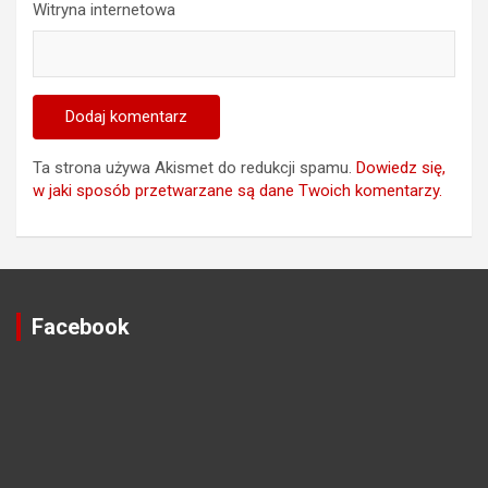
Witryna internetowa
Ta strona używa Akismet do redukcji spamu.
Dowiedz się,
w jaki sposób przetwarzane są dane Twoich komentarzy.
Facebook