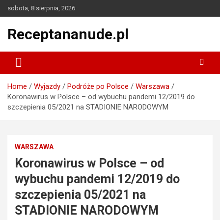
Skip
sobota, 8 sierpnia, 2026
to
content
Receptananude.pl
Home
Wyjazdy
Podróże po Polsce
Warszawa
Koronawirus w Polsce – od wybuchu pandemi 12/2019 do
szczepienia 05/2021 na STADIONIE NARODOWYM
WARSZAWA
Koronawirus w Polsce – od
wybuchu pandemi 12/2019 do
szczepienia 05/2021 na
STADIONIE NARODOWYM