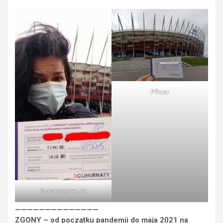
Pfizer
Szczepienie Ani
——————————————
ZGONY – od początku pandemii do maja 2021 na