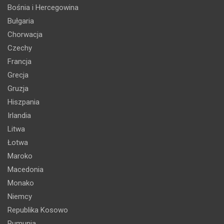
Bośnia i Hercegowina
Bułgaria
Chorwacja
Czechy
Francja
Grecja
Gruzja
Hiszpania
Irlandia
Litwa
Łotwa
Maroko
Macedonia
Monako
Niemcy
Republika Kosowo
Rumunia