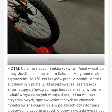
maseczka
–
ZTM.
Od 2 maja 2020 r. niektórzy (w tym Ania) wrócili do
pracy. Jeżdżąc ze stacji metra Kabat na Marymont miało
sią wrażenie, że 150. tyś Ursynów pracuje zdalnie. Metro i
autobusy były puste. ZTM przeprowadzał szereg akcji
informacyjnych (uwzględniając bieżące zmiany) w formie
plakatów wywieszanych w pojazdach jak i na wiatach
przystankowych, spotów wyświetlanych na ekranach
monitorów znajdujących się w pojazdach czy informacji
głosowych przypominających o obowiązku zakrywania ust