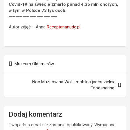
Covid-19 na świecie zmarło ponad 4,36 mln chorych,
w tym w Polsce 73 tyś osób.
——————————————
Autor zdjęć – Anna
Receptananude.pl
Nawigacja
Muzeum Oldtimerów
wpisu
Noc Muzeów na Woli i mobilna jadłodzielnia
Foodsharing
Dodaj komentarz
Twój adres email nie zostanie opublikowany.
Wymagane