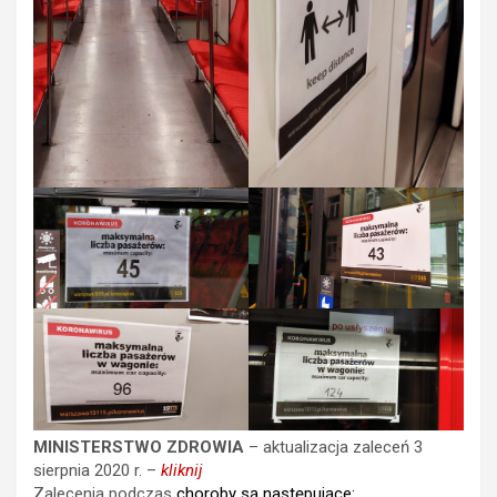
MINISTERSTWO ZDROWIA
– aktualizacja zaleceń 3
sierpnia 2020 r. –
kliknij
Zalecenia podczas
choroby są następujące: