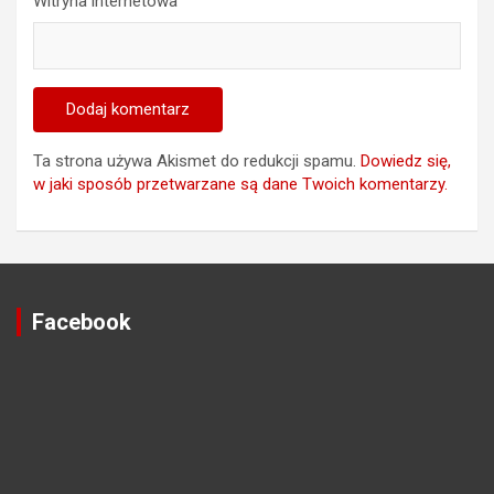
Witryna internetowa
Ta strona używa Akismet do redukcji spamu.
Dowiedz się,
w jaki sposób przetwarzane są dane Twoich komentarzy.
Facebook