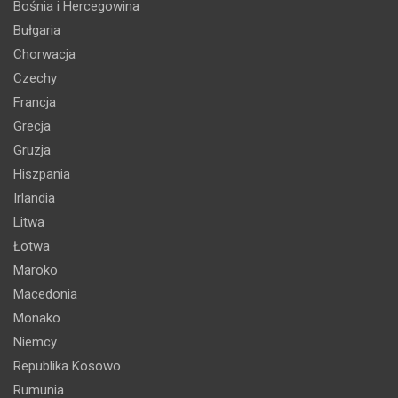
Bośnia i Hercegowina
Bułgaria
Chorwacja
Czechy
Francja
Grecja
Gruzja
Hiszpania
Irlandia
Litwa
Łotwa
Maroko
Macedonia
Monako
Niemcy
Republika Kosowo
Rumunia