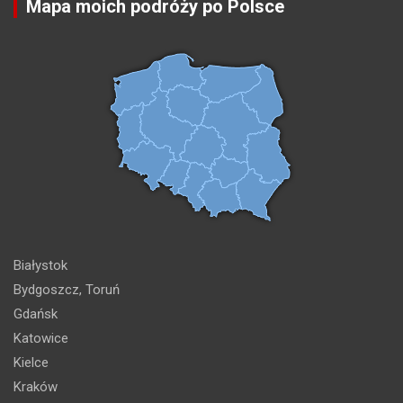
Mapa moich podróży po Polsce
Białystok
Bydgoszcz, Toruń
Gdańsk
Katowice
Kielce
Kraków