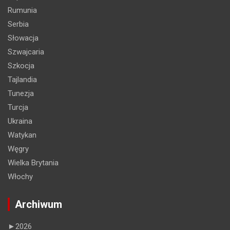
Rumunia
Serbia
Słowacja
Szwajcaria
Szkocja
Tajlandia
Tunezja
Turcja
Ukraina
Watykan
Węgry
Wielka Brytania
Włochy
Archiwum
►
2026