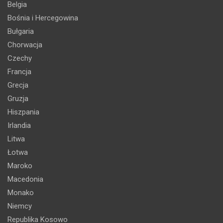
Belgia
Bośnia i Hercegowina
Bułgaria
Chorwacja
Czechy
Francja
Grecja
Gruzja
Hiszpania
Irlandia
Litwa
Łotwa
Maroko
Macedonia
Monako
Niemcy
Republika Kosowo