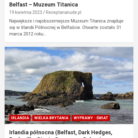
Belfast – Muzeum Titanica
19 kwietnia 2023
Receptananude.pl
Największe i najobszerniejsze Muzeum Titanica znajduje
się w Irlandii Północnej w Belfaście. Otwarte zostało 31
marca 2012 roku…
IRLANDIA
WIELKA BRYTANIA
WYPRAWY - ŚWIAT
Irlandia północna (Belfast, Dark Hedges,