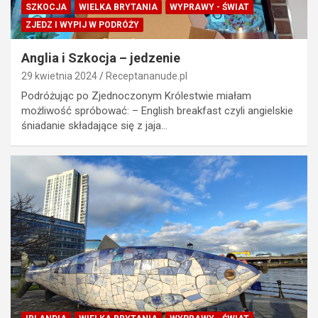
SZKOCJA
WIELKA BRYTANIA
WYPRAWY - ŚWIAT
ZJEDZ I WYPIJ W PODRÓŻY
Anglia i Szkocja – jedzenie
29 kwietnia 2024
Receptananude.pl
Podróżując po Zjednoczonym Królestwie miałam
możliwość spróbować: – English breakfast czyli angielskie
śniadanie składające się z jaja…