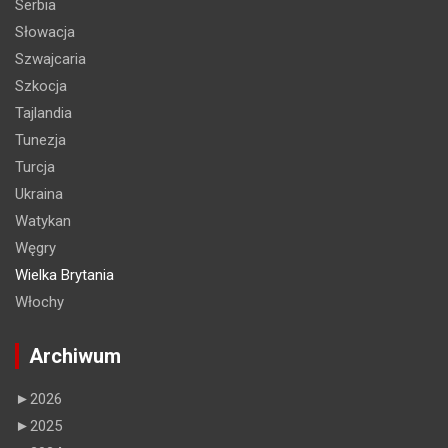
Serbia
Słowacja
Szwajcaria
Szkocja
Tajlandia
Tunezja
Turcja
Ukraina
Watykan
Węgry
Wielka Brytania
Włochy
Archiwum
►
2026
►
2025