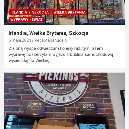
IRLANDIA
SZKOCJA
WIELKA BRYTANIA
WYPRAWY - ŚWIAT
Irlandia, Wielka Brytania, Szkocja
5 maja 2024
Receptananude.pl
Zieloną wyspę odwiedzam kolejny raz, tym razem
wyprawę poszerzyłam wyjazd z Dublina samochodową
wycieczkę do Wielkiej…