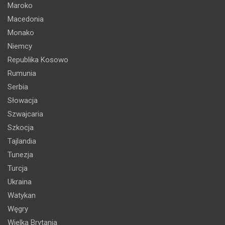
Maroko
Macedonia
Monako
Niemcy
Republika Kosowo
Rumunia
Serbia
Słowacja
Szwajcaria
Szkocja
Tajlandia
Tunezja
Turcja
Ukraina
Watykan
Węgry
Wielka Brytania