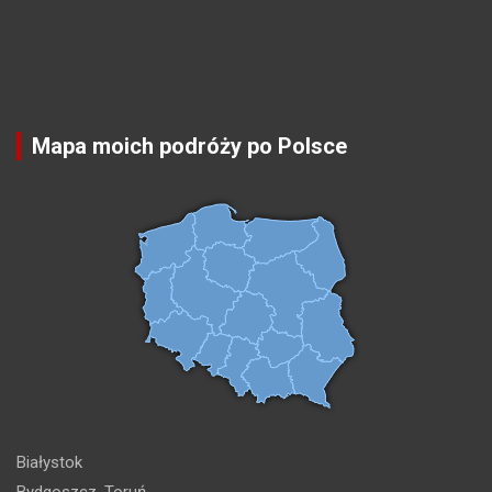
Mapa moich podróży po Polsce
Białystok
Bydgoszcz, Toruń