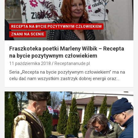
RECEPTA NA BYCIE POZYTYWNYM CZŁOWIEKIEM
ZNANI NA SCENIE
Fraszkoteka poetki Marleny Wilbik – Recepta
na bycie pozytywnym człowiekiem
11 października 2018
Receptananude.pl
Seria „Recepta na bycie pozytywnym człowiekiem” ma na
celu dać nam wszystkim zastrzyk dobrej energii oraz…