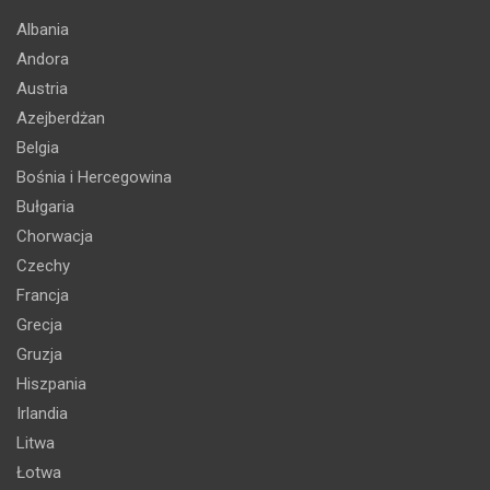
Albania
Andora
Austria
Azejberdżan
Belgia
Bośnia i Hercegowina
Bułgaria
Chorwacja
Czechy
Francja
Grecja
Gruzja
Hiszpania
Irlandia
Litwa
Łotwa