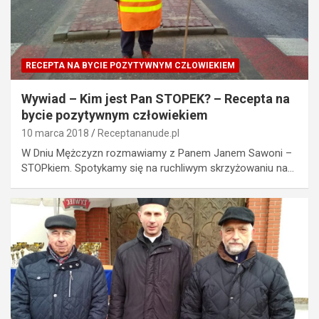
RECEPTA NA BYCIE POZYTYWNYM CZŁOWIEKIEM
Wywiad – Kim jest Pan STOPEK? – Recepta na
bycie pozytywnym człowiekiem
10 marca 2018
Receptananude.pl
W Dniu Mężczyzn rozmawiamy z Panem Janem Sawoni –
STOPkiem. Spotykamy się na ruchliwym skrzyżowaniu na…