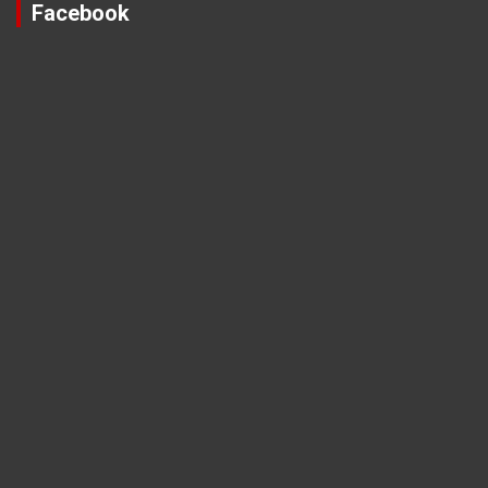
h
Facebook