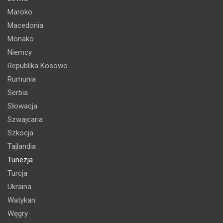
Maroko
Macedonia
Monako
Niemcy
Republika Kosowo
Rumunia
Serbia
Słowacja
Szwajcaria
Szkocja
Tajlandia
Tunezja
Turcja
Ukraina
Watykan
Węgry