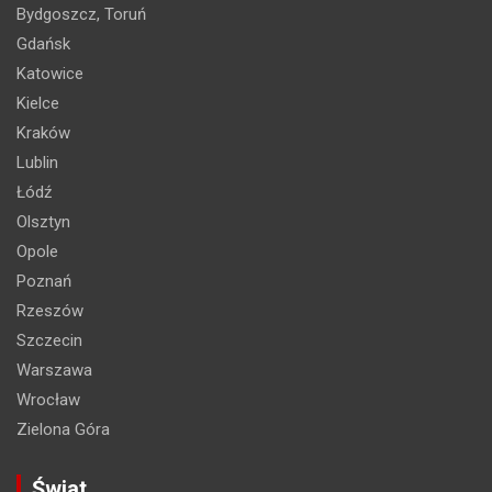
Bydgoszcz, Toruń
Gdańsk
Katowice
Kielce
Kraków
Lublin
Łódź
Olsztyn
Opole
Poznań
Rzeszów
Szczecin
Warszawa
Wrocław
Zielona Góra
Świat