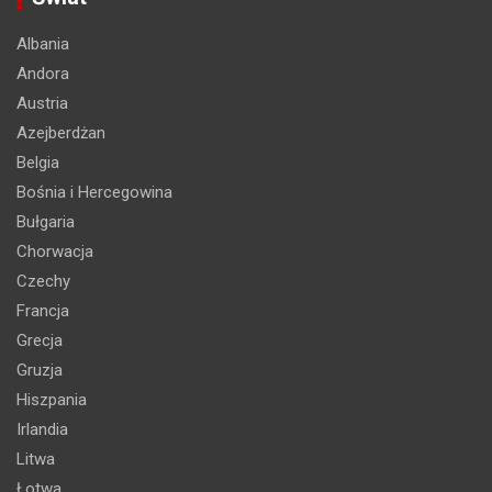
Albania
Andora
Austria
Azejberdżan
Belgia
Bośnia i Hercegowina
Bułgaria
Chorwacja
Czechy
Francja
Grecja
Gruzja
Hiszpania
Irlandia
Litwa
Łotwa