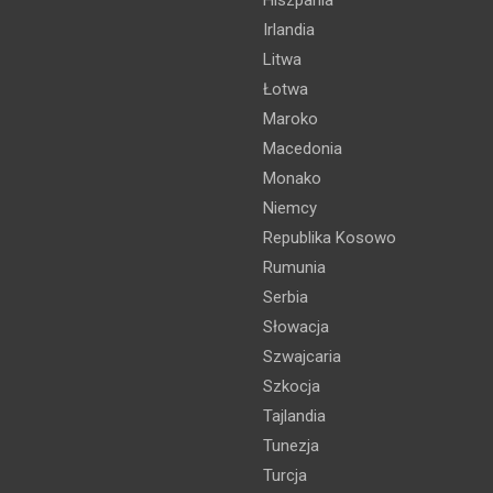
Irlandia
Litwa
Łotwa
Maroko
Macedonia
Monako
Niemcy
Republika Kosowo
Rumunia
Serbia
Słowacja
Szwajcaria
Szkocja
Tajlandia
Tunezja
Turcja