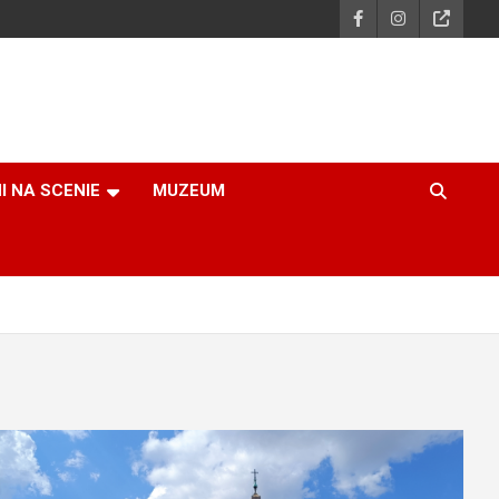
I NA SCENIE
MUZEUM