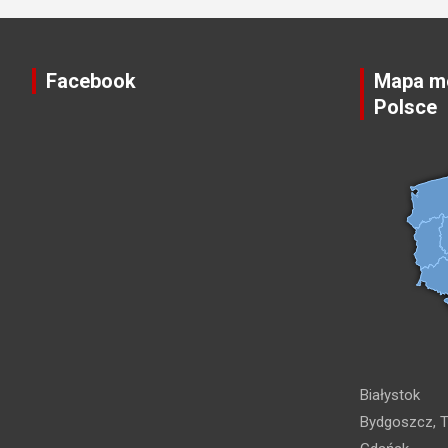
Facebook
Mapa mo
Polsce
Białystok
Bydgoszcz, T