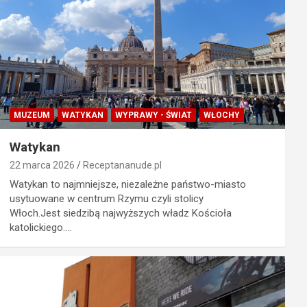
MUZEUM
WATYKAN
WYPRAWY - ŚWIAT
WŁOCHY
Watykan
22 marca 2026
Receptananude.pl
Watykan to najmniejsze, niezależne państwo-miasto
usytuowane w centrum Rzymu czyli stolicy
Włoch.Jest siedzibą najwyższych władz Kościoła
katolickiego.…