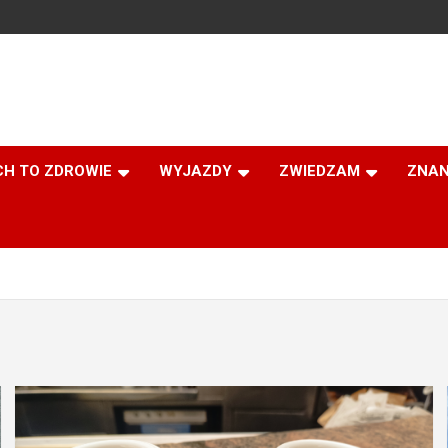
CH TO ZDROWIE
WYJAZDY
ZWIEDZAM
ZNAN