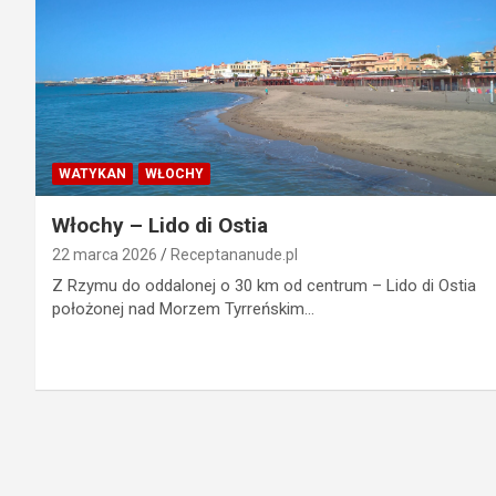
WATYKAN
WŁOCHY
Włochy – Lido di Ostia
22 marca 2026
Receptananude.pl
Z Rzymu do oddalonej o 30 km od centrum – Lido di Ostia
położonej nad Morzem Tyrreńskim…
Stronicowanie
wpisów