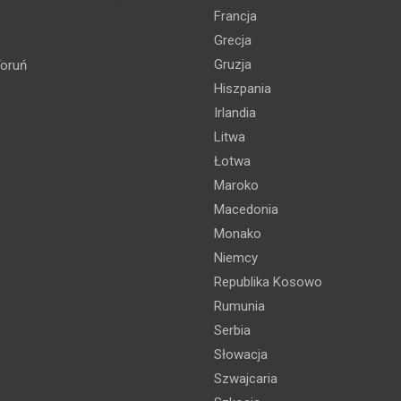
Francja
Grecja
Gruzja
oruń
Hiszpania
Irlandia
Litwa
Łotwa
Maroko
Macedonia
Monako
Niemcy
Republika Kosowo
Rumunia
Serbia
Słowacja
Szwajcaria