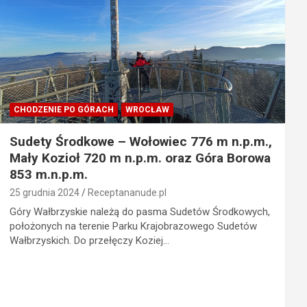
CHODZENIE PO GÓRACH
WROCŁAW
Sudety Środkowe – Wołowiec 776 m n.p.m.,
Mały Kozioł 720 m n.p.m. oraz Góra Borowa
853 m.n.p.m.
25 grudnia 2024
Receptananude.pl
Góry Wałbrzyskie należą do pasma Sudetów Środkowych,
położonych na terenie Parku Krajobrazowego Sudetów
Wałbrzyskich. Do przełęczy Koziej…