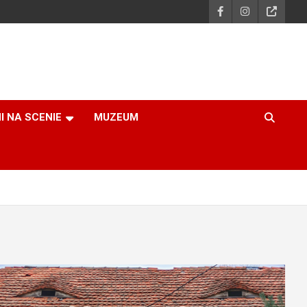
I NA SCENIE
MUZEUM