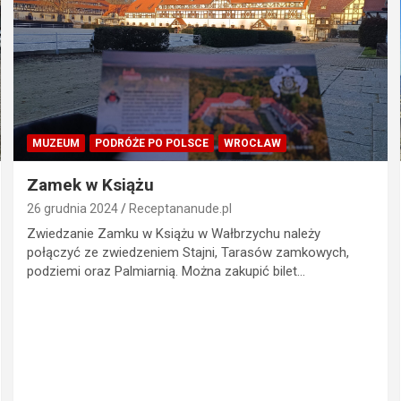
MUZEUM
PODRÓŻE PO POLSCE
WROCŁAW
Zamek w Książu
26 grudnia 2024
Receptananude.pl
Zwiedzanie Zamku w Książu w Wałbrzychu należy
połączyć ze zwiedzeniem Stajni, Tarasów zamkowych,
podziemi oraz Palmiarnią. Można zakupić bilet…