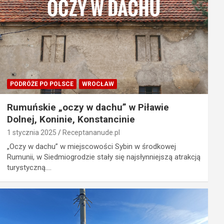
PODRÓŻE PO POLSCE
WROCŁAW
Rumuńskie „oczy w dachu” w Piławie
Dolnej, Koninie, Konstancinie
1 stycznia 2025
Receptananude.pl
„Oczy w dachu” w miejscowości Sybin w środkowej
Rumunii, w Siedmiogrodzie stały się najsłynniejszą atrakcją
turystyczną.…