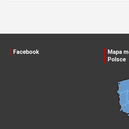
Stronicowanie
wpisów
Facebook
Mapa mo
Polsce