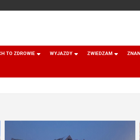
CH TO ZDROWIE
WYJAZDY
ZWIEDZAM
ZNAN