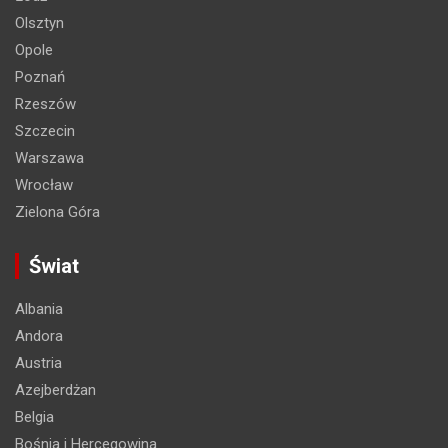
Olsztyn
Opole
Poznań
Rzeszów
Szczecin
Warszawa
Wrocław
Zielona Góra
Świat
Albania
Andora
Austria
Azejberdżan
Belgia
Bośnia i Hercegowina