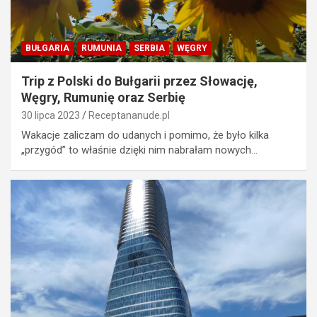
BUŁGARIA
RUMUNIA
SERBIA
WĘGRY
Trip z Polski do Bułgarii przez Słowację,
Węgry, Rumunię oraz Serbię
30 lipca 2023
Receptananude.pl
Wakacje zaliczam do udanych i pomimo, że było kilka
„przygód” to właśnie dzięki nim nabrałam nowych…