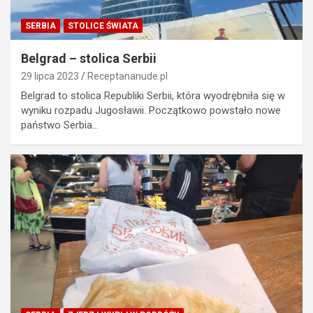
SERBIA
STOLICE ŚWIATA
Belgrad – stolica Serbii
29 lipca 2023
Receptananude.pl
Belgrad to stolica Republiki Serbii, która wyodrębniła się w
wyniku rozpadu Jugosławii. Początkowo powstało nowe
państwo Serbia…