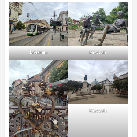
Miszkolc
Miszkolc
Miszkolc