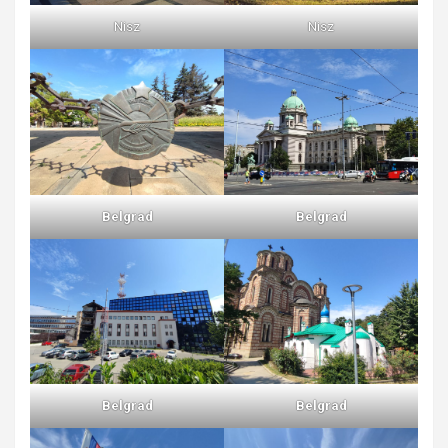
Nisz
Nisz
Belgrad
Belgrad
Belgrad
Belgrad