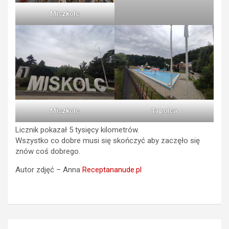
Miszkolc
Miszkolc
Tapolca
Licznik pokazał 5 tysięcy kilometrów.
Wszystko co dobre musi się skończyć aby zaczęło się
znów coś dobrego.
Autor zdjęć – Anna
Receptananude.pl
Nawigacja