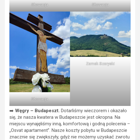
Słowacja
Słowacja
Zamek Szaryski
Słowacja
➡️
Węgry – Budapeszt.
Dotarliśmy wieczorem i okazało
się, że nasza kwatera w Budapeszcie jest okropna. Na
miejscu wynajęliśmy inną, komfortową i godną polecenia –
„Osvat apartament”. Nasze koszty pobytu w Budapeszcie
znacznie się zwiększyły, gdyż nie możemy uzyskać zwrotu