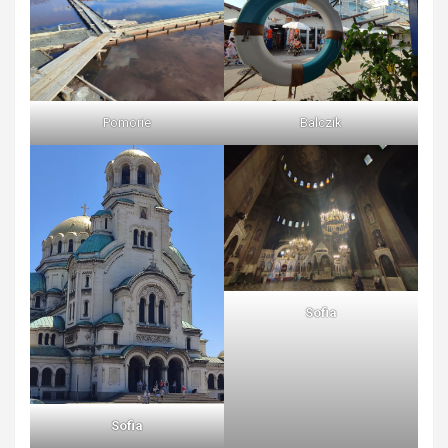
Pomorie
Balczik
Sofia
Sofia