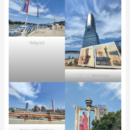
Belgrad
Belgrad
Waterfront.