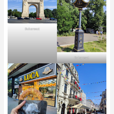
Bukareszt
Bukareszt