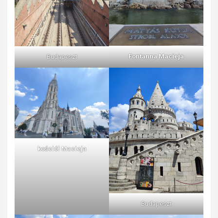
Fontanna Macieja
Budapeszt
kościół Macieja
Budapeszt