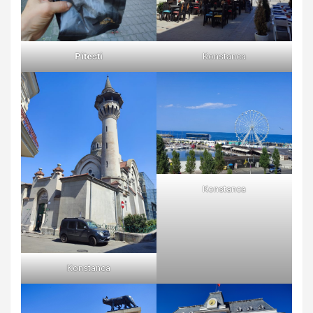
Pitesti
Konstanca
Konstanca
Konstanca