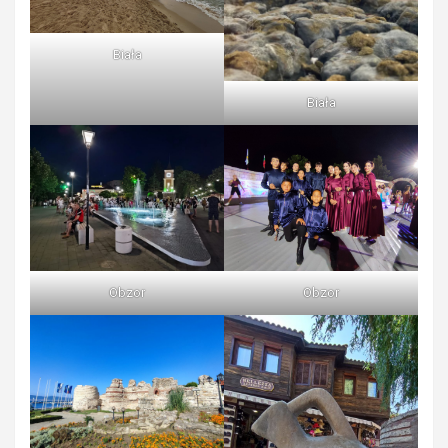
Biała
Biała
Obzor
Obzor