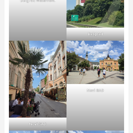
Belgrad
Waterfront.
Belgrad
Novi SAD
Novi SAD