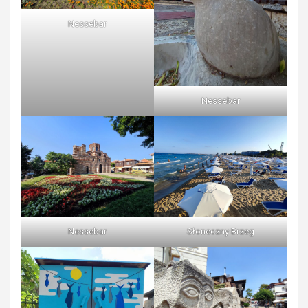
Nessebar
Nessebar
Nessebar
Słoneczny Brzeg