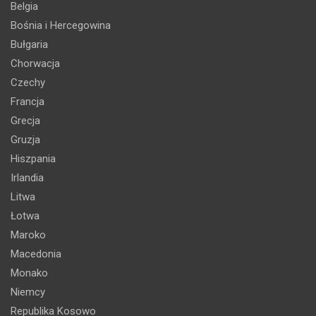
Belgia
Bośnia i Hercegowina
Bułgaria
Chorwacja
Czechy
Francja
Grecja
Gruzja
Hiszpania
Irlandia
Litwa
Łotwa
Maroko
Macedonia
Monako
Niemcy
Republika Kosowo