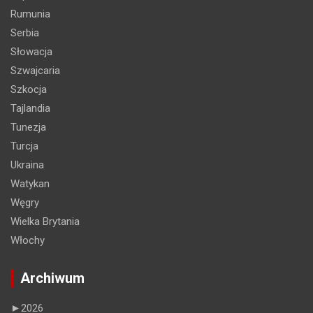
Rumunia
Serbia
Słowacja
Szwajcaria
Szkocja
Tajlandia
Tunezja
Turcja
Ukraina
Watykan
Węgry
Wielka Brytania
Włochy
Archiwum
►
2026