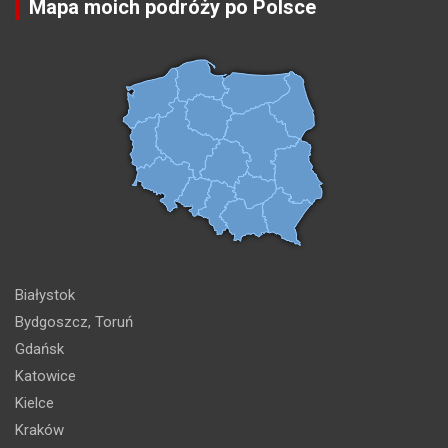
Mapa moich podróży po Polsce
Białystok
Bydgoszcz, Toruń
Gdańsk
Katowice
Kielce
Kraków