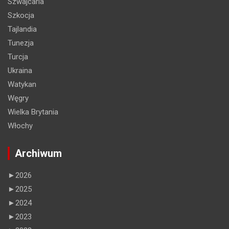
Szwajcaria
Szkocja
Tajlandia
Tunezja
Turcja
Ukraina
Watykan
Węgry
Wielka Brytania
Włochy
Archiwum
►
2026
►
2025
►
2024
►
2023