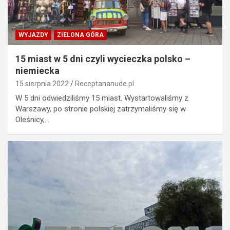
WYJAZDY
ZIELONA GÓRA
15 miast w 5 dni czyli wycieczka polsko –
niemiecka
15 sierpnia 2022
Receptananude.pl
W 5 dni odwiedziliśmy 15 miast. Wystartowaliśmy z
Warszawy, po stronie polskiej zatrzymaliśmy się w
Oleśnicy,…