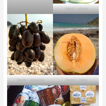
Albania – arbuzy
Albania – winogrona
Albania – melon