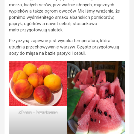
morza, białych serów, przeważnie słonych, mącznych
wypieków a także ogrom owoców. Mieliśmy wrażenie, że
pomimo wyśmienitego smaku albańskich pomidorów,
papryk, ogórków a nawet cebuli, stosunkowo
mało przygotowują sałatek.
Przyczyną zapewne jest wysoka temperatura, która
utrudnia przechowywanie warzyw. Często przygotowują
sosy do mięsa na bazie papryki i cebuli.
Albania – brzoskwinie