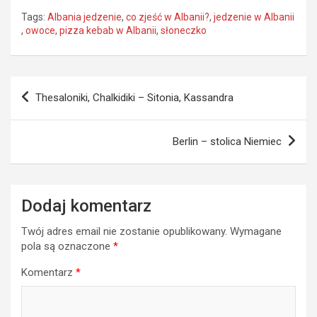
Tags:
Albania jedzenie
,
co zjeść w Albanii?
,
jedzenie w Albanii
,
owoce
,
pizza kebab w Albanii
,
słoneczko
Nawigacja
Thesaloniki, Chalkidiki – Sitonia, Kassandra
wpisu
Berlin – stolica Niemiec
Dodaj komentarz
Twój adres email nie zostanie opublikowany.
Wymagane
pola są oznaczone
*
Komentarz
*