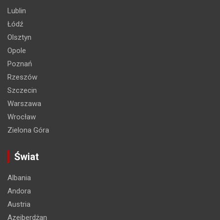
Lublin
Łódź
Olsztyn
Opole
Poznań
Rzeszów
Szczecin
Warszawa
Wrocław
Zielona Góra
Świat
Albania
Andora
Austria
Azejberdżan