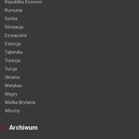
Republika Kosowo
Rumunia
Serbia
Słowacja
Szwajcaria
Szkocja
Tajlandia
Tunezja
Turcja
Ukraina
Watykan
Węgry
Wielka Brytania
Włochy
Archiwum