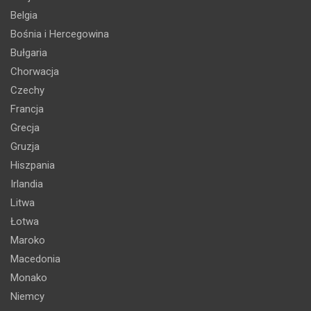
Belgia
Bośnia i Hercegowina
Bułgaria
Chorwacja
Czechy
Francja
Grecja
Gruzja
Hiszpania
Irlandia
Litwa
Łotwa
Maroko
Macedonia
Monako
Niemcy