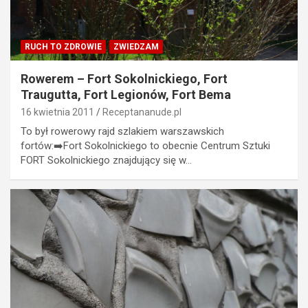
RUCH TO ZDROWIE
ZWIEDZAM
Rowerem – Fort Sokolnickiego, Fort
Traugutta, Fort Legionów, Fort Bema
16 kwietnia 2011
Receptananude.pl
To był rowerowy rajd szlakiem warszawskich
fortów:➡️Fort Sokolnickiego to obecnie Centrum Sztuki
FORT Sokolnickiego znajdujący się w…