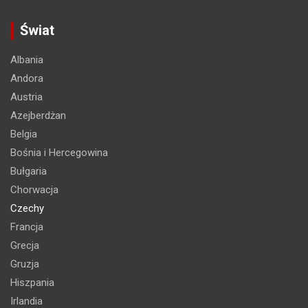
Świat
Albania
Andora
Austria
Azejberdżan
Belgia
Bośnia i Hercegowina
Bułgaria
Chorwacja
Czechy
Francja
Grecja
Gruzja
Hiszpania
Irlandia