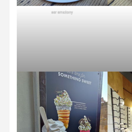
ser smażony