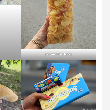
czosnkowe chipsy