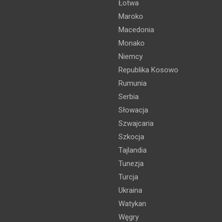
Łotwa
Maroko
Macedonia
Monako
Niemcy
Republika Kosowo
Rumunia
Serbia
Słowacja
Szwajcaria
Szkocja
Tajlandia
Tunezja
Turcja
Ukraina
Watykan
Węgry