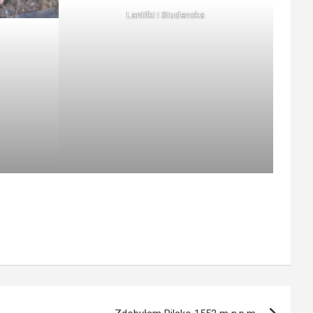
Lantilki i Studencka