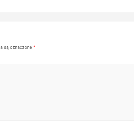
a są oznaczone
*