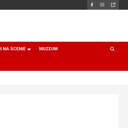
I NA SCENIE
MUZEUM