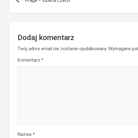
Praga – stolica Czech
wpisu
Dodaj komentarz
Twój adres email nie zostanie opublikowany.
Wymagane pol
Komentarz
*
Nazwa
*