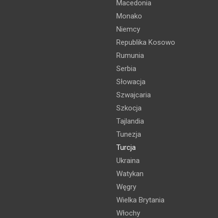
Macedonia
Monako
Niemcy
Republika Kosowo
Rumunia
Serbia
Słowacja
Szwajcaria
Szkocja
Tajlandia
Tunezja
Turcja
Ukraina
Watykan
Węgry
Wielka Brytania
Włochy