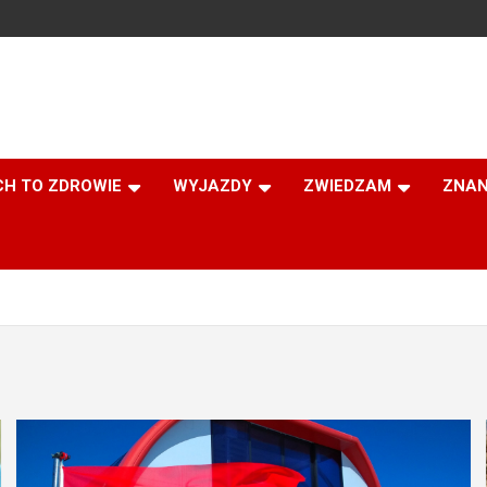
CH TO ZDROWIE
WYJAZDY
ZWIEDZAM
ZNAN