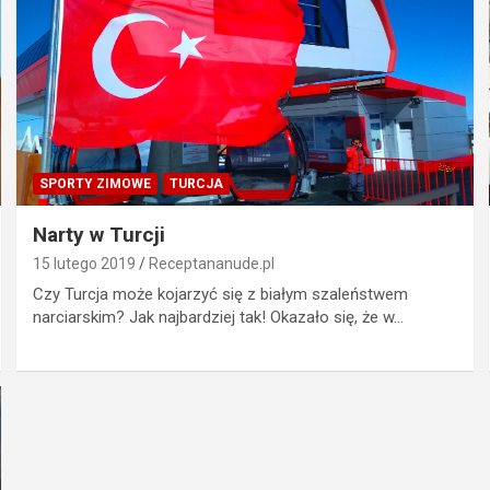
SPORTY ZIMOWE
TURCJA
Narty w Turcji
15 lutego 2019
Receptananude.pl
Czy Turcja może kojarzyć się z białym szaleństwem
narciarskim? Jak najbardziej tak! Okazało się, że w…