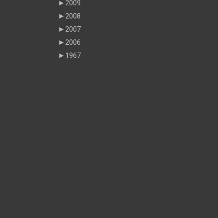
►
2009
►
2008
►
2007
►
2006
►
1967