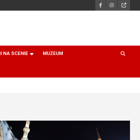
I NA SCENIE
MUZEUM