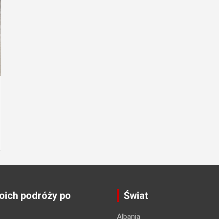
ich podróży po
Świat
Albania