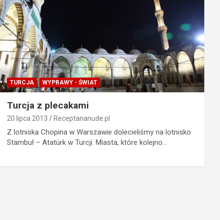
TURCJA
WYPRAWY - ŚWIAT
Turcja z plecakami
20 lipca 2013
Receptananude.pl
Z lotniska Chopina w Warszawie dolecieliśmy na lotnisko
Stambuł – Atatürk w Turcji. Miasta, które kolejno…