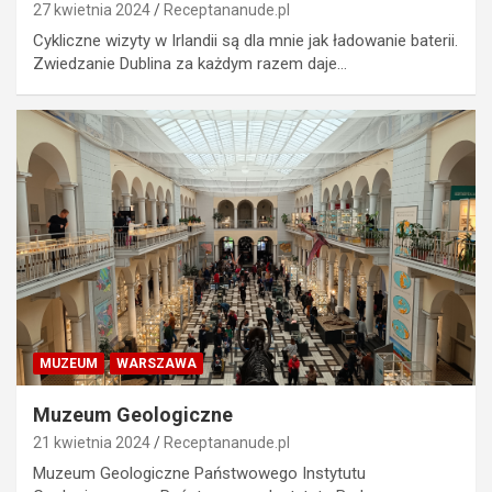
27 kwietnia 2024
Receptananude.pl
Cykliczne wizyty w Irlandii są dla mnie jak ładowanie baterii.
Zwiedzanie Dublina za każdym razem daje…
MUZEUM
WARSZAWA
Muzeum Geologiczne
21 kwietnia 2024
Receptananude.pl
Muzeum Geologiczne Państwowego Instytutu