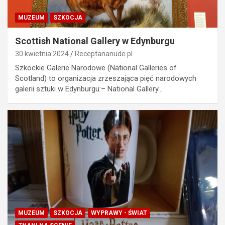
MUZEUM
SZKOCJA
Scottish National Gallery w Edynburgu
30 kwietnia 2024
Receptananude.pl
Szkockie Galerie Narodowe (National Galleries of
Scotland) to organizacja zrzeszająca pięć narodowych
galerii sztuki w Edynburgu:– National Gallery…
MUZEUM
SZKOCJA
WYPRAWY - ŚWIAT