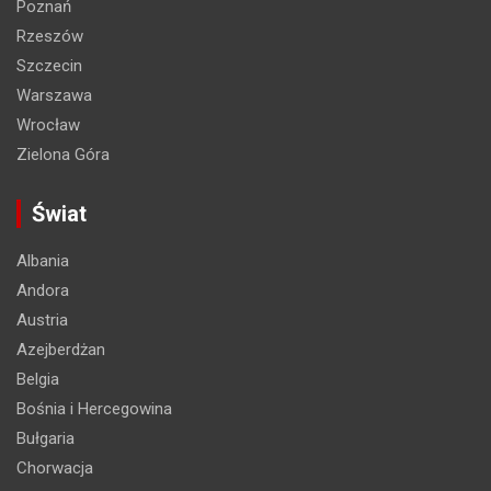
Poznań
Rzeszów
Szczecin
Warszawa
Wrocław
Zielona Góra
Świat
Albania
Andora
Austria
Azejberdżan
Belgia
Bośnia i Hercegowina
Bułgaria
Chorwacja