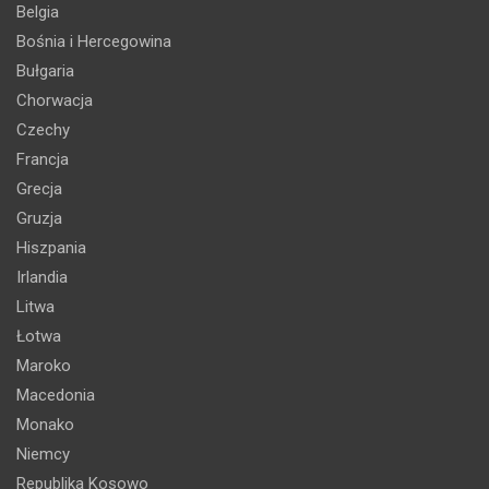
Belgia
Bośnia i Hercegowina
Bułgaria
Chorwacja
Czechy
Francja
Grecja
Gruzja
Hiszpania
Irlandia
Litwa
Łotwa
Maroko
Macedonia
Monako
Niemcy
Republika Kosowo