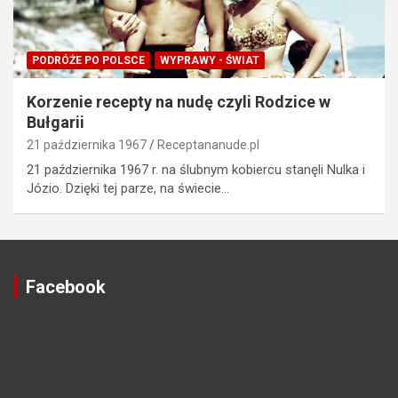
PODRÓŻE PO POLSCE
WYPRAWY - ŚWIAT
Korzenie recepty na nudę czyli Rodzice w
Bułgarii
21 października 1967
Receptananude.pl
21 października 1967 r. na ślubnym kobiercu stanęli Nulka i
Józio. Dzięki tej parze, na świecie…
Facebook