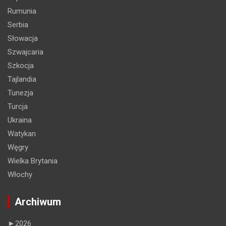
Rumunia
Serbia
Słowacja
Szwajcaria
Szkocja
Tajlandia
Tunezja
Turcja
Ukraina
Watykan
Węgry
Wielka Brytania
Włochy
Archiwum
►
2026