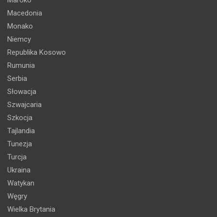
Macedonia
Monako
Niemcy
Republika Kosowo
Rumunia
Serbia
Słowacja
Szwajcaria
Szkocja
Tajlandia
Tunezja
Turcja
Ukraina
Watykan
Węgry
Wielka Brytania