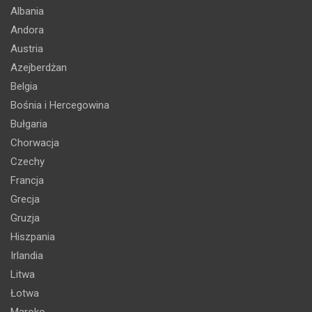
Albania
Andora
Austria
Azejberdżan
Belgia
Bośnia i Hercegowina
Bułgaria
Chorwacja
Czechy
Francja
Grecja
Gruzja
Hiszpania
Irlandia
Litwa
Łotwa
Maroko