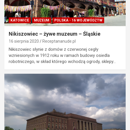
KATOWICE
MUZEUM
POLSKA - 16 WOJEWÓDZTW
Nikiszowiec – żywe muzeum – Śląskie
16 sierpnia 2020
Receptananude.pl
Nikiszowiec słynie z domów z czerwonej cegły
wzniesionych w 1912 roku w ramach budowy osiedla
robotniczego, w skład którego wchodzą ogrody, sklepy…