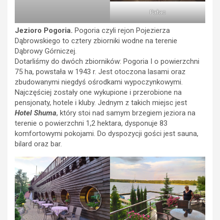
Pałac
Jezioro Pogoria.
Pogoria czyli rejon Pojezierza
Dąbrowskiego to cztery zbiorniki wodne na terenie
Dąbrowy Górniczej.
Dotarliśmy do dwóch zbiorników: Pogoria I o powierzchni
75 ha, powstała w 1943 r. Jest otoczona lasami oraz
zbudowanymi niegdyś ośrodkami wypoczynkowymi.
Najczęściej zostały one wykupione i przerobione na
pensjonaty, hotele i kluby. Jednym z takich miejsc jest
Hotel Shuma
, który stoi nad samym brzegiem jeziora na
terenie o powierzchni 1,2 hektara, dysponuje 83
komfortowymi pokojami. Do dyspozycji gości jest sauna,
bilard oraz bar.