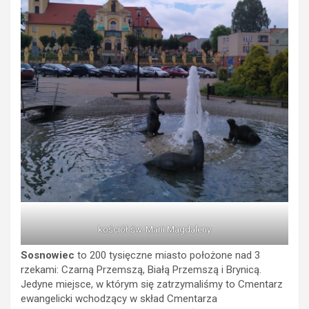
kościół św. Marii Magdaleny
Sosnowiec
to 200 tysięczne miasto położone nad 3
rzekami: Czarną Przemszą, Białą Przemszą i Brynicą.
Jedyne miejsce, w którym się zatrzymaliśmy to Cmentarz
ewangelicki wchodzący w skład Cmentarza