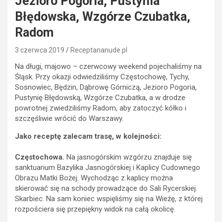
Jezioro Pogoria, Pustynia
Błędowska, Wzgórze Czubatka,
Radom
3 czerwca 2019
Receptananude.pl
Na długi, majowo – czerwcowy weekend pojechaliśmy na
Śląsk. Przy okazji odwiedziliśmy Częstochowę, Tychy,
Sosnowiec, Będzin, Dąbrowę Górniczą, Jezioro Pogoria,
Pustynię Błędowską, Wzgórze Czubatka, a w drodze
powrotnej zwiedziliśmy Radom, aby zatoczyć kółko i
szczęśliwie wrócić do Warszawy.
Jako receptę zalecam trasę, w kolejności:
Częstochowa.
Na jasnogórskim wzgórzu znajduje się
sanktuarium Bazylika Jasnogórskiej i Kaplicy Cudownego
Obrazu Matki Bożej. Wychodząc z kaplicy można
skierować się na schody prowadzące do Sali Rycerskiej.
Skarbiec. Na sam koniec wspięliśmy się na Wieżę, z której
rozpościera się przepiękny widok na całą okolicę.