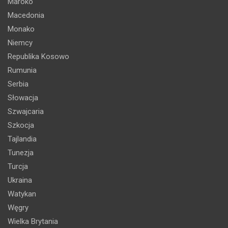
Maroko
Macedonia
Monako
Niemcy
Republika Kosowo
Rumunia
Serbia
Słowacja
Szwajcaria
Szkocja
Tajlandia
Tunezja
Turcja
Ukraina
Watykan
Węgry
Wielka Brytania