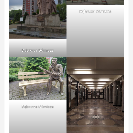
Dąbrowa Górnicza
Dąbrowa Górnicza
Dąbrowa Górnicza