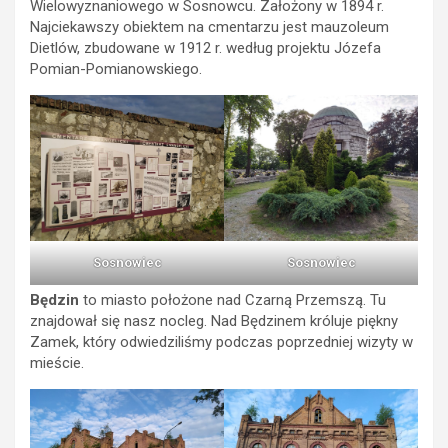
Wielowyznaniowego w Sosnowcu. Założony w 1894 r.
Najciekawszy obiektem na cmentarzu jest mauzoleum
Dietlów, zbudowane w 1912 r. według projektu Józefa
Pomian-Pomianowskiego.
Sosnowiec
Sosnowiec
Będzin
to
miasto położone nad Czarną Przemszą. Tu
znajdował się nasz nocleg. Nad Będzinem króluje piękny
Zamek, który odwiedziliśmy podczas poprzedniej wizyty w
mieście.