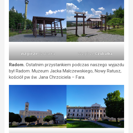
Wzgórze
Czubatka
Wzgórze
Czubatka
Radom.
Ostatnim przystankiem podczas naszego wyjazdu
był Radom. Muzeum Jacka Malczewskiego, Nowy Ratusz,
kościół pw św. Jana Chrzciciela – Fara.