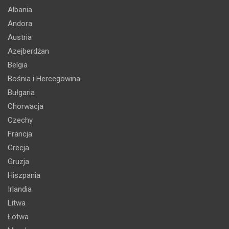
Albania
Andora
Austria
Azejberdżan
Belgia
Bośnia i Hercegowina
Bułgaria
Chorwacja
Czechy
Francja
Grecja
Gruzja
Hiszpania
Irlandia
Litwa
Łotwa