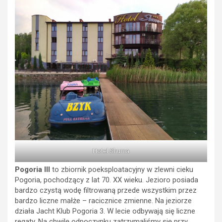
Hotel Shuma
Pogoria III
to zbiornik poeksploatacyjny w zlewni cieku
Pogoria, pochodzący z lat 70. XX wieku. Jezioro posiada
bardzo czystą wodę filtrowaną przede wszystkim przez
bardzo liczne małże – racicznice zmienne. Na jeziorze
działa Jacht Klub Pogoria 3. W lecie odbywają się liczne
regaty. Na chwilę odpoczynku zatrzymaliśmy się przy