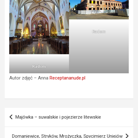
Radom
Radom
Autor zdjęć – Anna
Receptananude.pl
Nawigacja
Majówka – suwalskie i pojezierze litewskie
wpisu
Domaniewice, Stryków, Mrożyczka, Spycimierz Uniejów