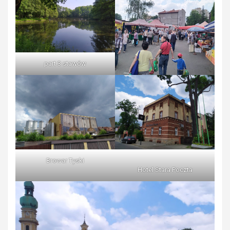
part 3 stawów
Browar Tyski
Hotel Stara Poczta