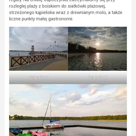
rozległej plaży z boiskiem do siatkówki plażowej,
strzeżonego kąpieliska wraz z drewnianym molo, a także
liczne punkty małej gastronomii.
Pogoria III
Pogoria III