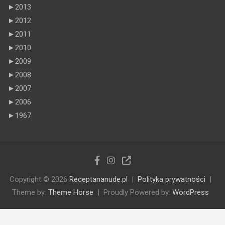
►
2013
►
2012
►
2011
►
2010
►
2009
►
2008
►
2007
►
2006
►
1967
Copyright © 2026
Receptananude.pl
Polityka prywatności
Theme by:
Theme Horse
Proudly Powered by:
WordPress