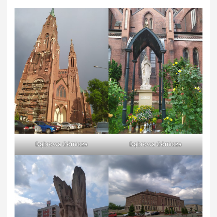
Dąbrowa Górnicza
Dąbrowa Górnicza