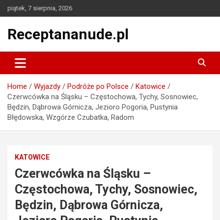
Skip
piątek, 7 sierpnia, 2026
to
content
Receptananude.pl
Home
Wyjazdy
Podróże po Polsce
Katowice
Czerwcówka na Śląsku – Częstochowa, Tychy, Sosnowiec,
Będzin, Dąbrowa Górnicza, Jezioro Pogoria, Pustynia
Błędowska, Wzgórze Czubatka, Radom
KATOWICE
Czerwcówka na Śląsku –
Częstochowa, Tychy, Sosnowiec,
Będzin, Dąbrowa Górnicza,