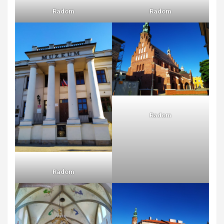
Radom
Radom
Radom
Radom