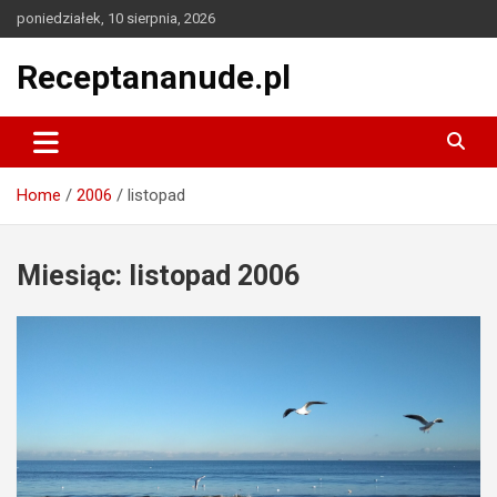
Skip
poniedziałek, 10 sierpnia, 2026
to
content
Receptananude.pl
Home
2006
listopad
Miesiąc:
listopad 2006