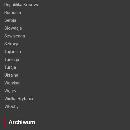
Republika Kosowo
Rumunia
Serbia
Słowacja
Szwajcaria
Szkocja
Tajlandia
Tunezja
Turcja
Ukraina
Watykan
Węgry
Wielka Brytania
Włochy
Archiwum