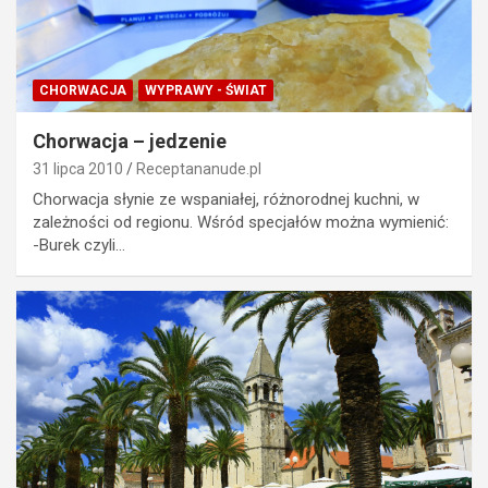
CHORWACJA
WYPRAWY - ŚWIAT
Chorwacja – jedzenie
31 lipca 2010
Receptananude.pl
Chorwacja słynie ze wspaniałej, różnorodnej kuchni, w
zależności od regionu. Wśród specjałów można wymienić:
-Burek czyli…