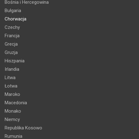
Bośnia i Hercegowina
Bułgaria
Chorwacja
Czechy
Francja
Grecja
Gruzja
Hiszpania
Irlandia
Litwa
Łotwa
Maroko
Macedonia
Monako
Niemcy
Republika Kosowo
Rumunia