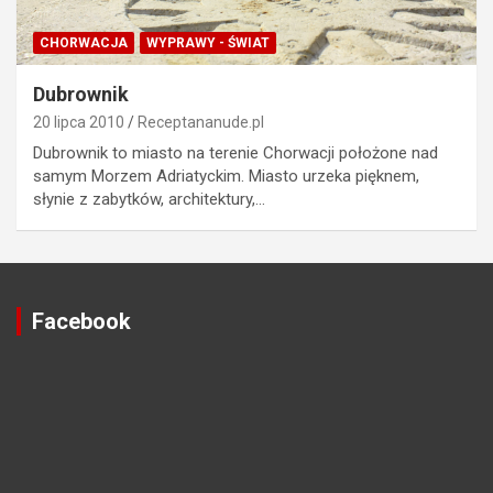
CHORWACJA
WYPRAWY - ŚWIAT
Dubrownik
20 lipca 2010
Receptananude.pl
Dubrownik to miasto na terenie Chorwacji położone nad
samym Morzem Adriatyckim. Miasto urzeka pięknem,
słynie z zabytków, architektury,…
Facebook