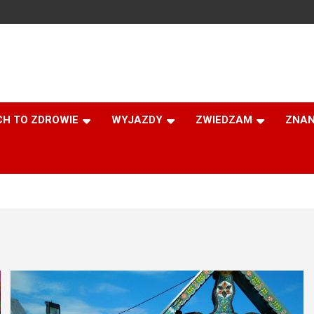
CH TO ZDROWIE
WYJAZDY
ZWIEDZAM
ZNAN