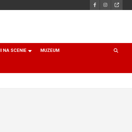
I NA SCENIE
MUZEUM