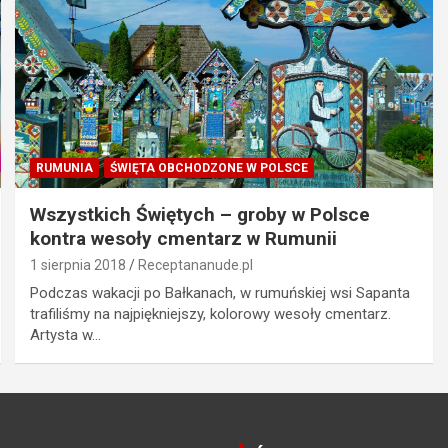
RUMUNIA
ŚWIĘTA OBCHODZONE W POLSCE
Wszystkich Świętych – groby w Polsce
kontra wesoły cmentarz w Rumunii
1 sierpnia 2018
Receptananude.pl
Podczas wakacji po Bałkanach, w rumuńskiej wsi Sapanta
trafiliśmy na najpiękniejszy, kolorowy wesoły cmentarz.
Artysta w…