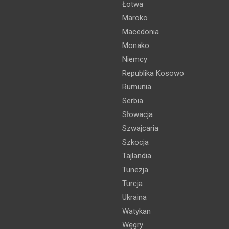
Łotwa
Maroko
Macedonia
Monako
Niemcy
Republika Kosowo
Rumunia
Serbia
Słowacja
Szwajcaria
Szkocja
Tajlandia
Tunezja
Turcja
Ukraina
Watykan
Węgry