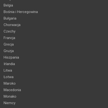
Belgia
Bośnia i Hercegowina
Bułgaria
Chorwacja
Czechy
Francja
Grecja
Gruzja
Hiszpania
Irlandia
Litwa
Łotwa
Maroko
Macedonia
Monako
Niemcy