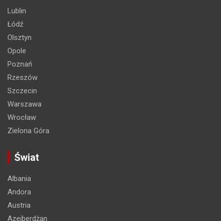
Lublin
Łódź
Olsztyn
Opole
Poznań
Rzeszów
Szczecin
Warszawa
Wrocław
Zielona Góra
Świat
Albania
Andora
Austria
Azejberdżan