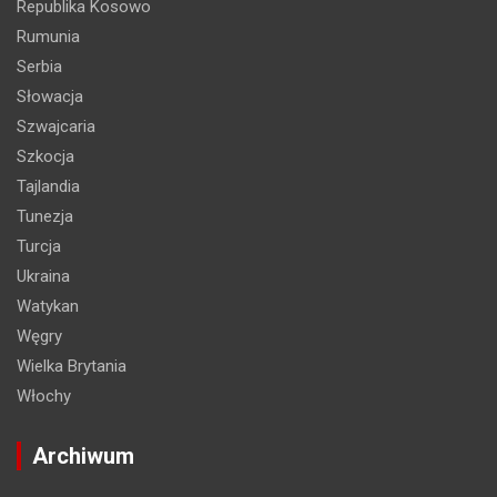
Republika Kosowo
Rumunia
Serbia
Słowacja
Szwajcaria
Szkocja
Tajlandia
Tunezja
Turcja
Ukraina
Watykan
Węgry
Wielka Brytania
Włochy
Archiwum