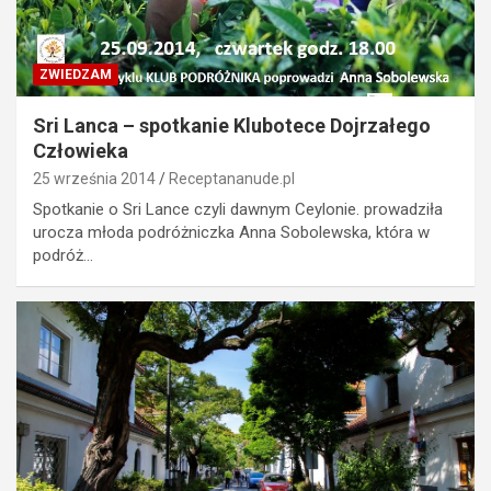
ZWIEDZAM
Sri Lanca – spotkanie Klubotece Dojrzałego
Człowieka
25 września 2014
Receptananude.pl
Spotkanie o Sri Lance czyli dawnym Ceylonie. prowadziła
urocza młoda podróżniczka Anna Sobolewska, która w
podróż…