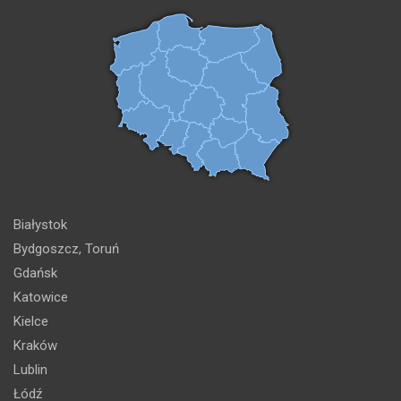
Białystok
Bydgoszcz, Toruń
Gdańsk
Katowice
Kielce
Kraków
Lublin
Łódź