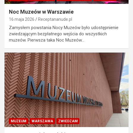
Noc Muzeów w Warszawie
16 maja 2026
Receptananude.pl
Zamysłem powstania Nocy Muzeów było udostępnienie
zwiedzającym bezpłatnego wejścia do wszystkich
muzeów. Pierwsza taka Noc Muzeów…
MUZEUM
WARSZAWA
ZWIEDZAM