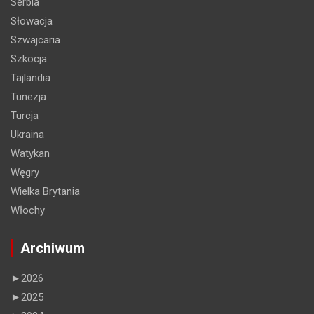
Serbia
Słowacja
Szwajcaria
Szkocja
Tajlandia
Tunezja
Turcja
Ukraina
Watykan
Węgry
Wielka Brytania
Włochy
Archiwum
►
2026
►
2025