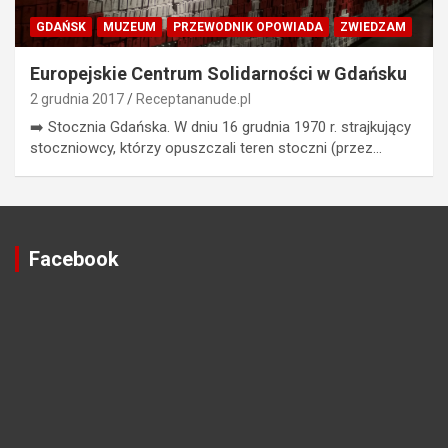
GDAŃSK
MUZEUM
PRZEWODNIK OPOWIADA
ZWIEDZAM
Europejskie Centrum Solidarności w Gdańsku
2 grudnia 2017
Receptananude.pl
➡️ Stocznia Gdańska. W dniu 16 grudnia 1970 r. strajkujący
stoczniowcy, którzy opuszczali teren stoczni (przez…
Facebook