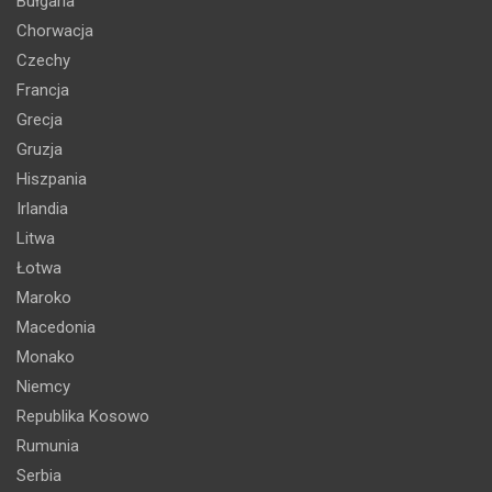
Bułgaria
Chorwacja
Czechy
Francja
Grecja
Gruzja
Hiszpania
Irlandia
Litwa
Łotwa
Maroko
Macedonia
Monako
Niemcy
Republika Kosowo
Rumunia
Serbia