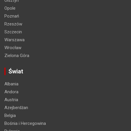
Olsztyn
Opole
Poznań
Rzeszów
Szczecin
Warszawa
Wrocław
Zielona Góra
Świat
Albania
Andora
Austria
Azejberdżan
Belgia
Bośnia i Hercegowina