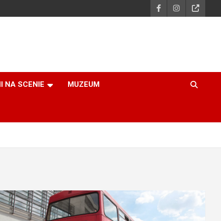
I NA SCENIE
MUZEUM