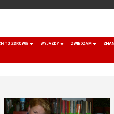
CH TO ZDROWIE
WYJAZDY
ZWIEDZAM
ZNAN