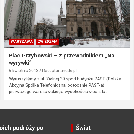
WARSZAWA
ZWIEDZAM
Plac Grzybowski – z przewodnikiem „Na
wyrywki”
6 kwietnia 2013
Receptananude.pl
Wyruszyliśmy z ul. Zielnej 39 spod budynku PAST (Polska
Akcyjna Spółka Telefoniczna, potocznie PAST-a)
pierwszego warszawskiego wysokościowiec z lat…
ich podróży po
Świat