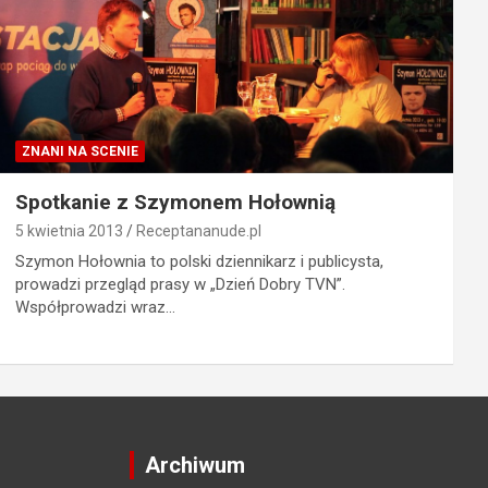
ZNANI NA SCENIE
Spotkanie z Szymonem Hołownią
5 kwietnia 2013
Receptananude.pl
Szymon Hołownia to polski dziennikarz i publicysta,
prowadzi przegląd prasy w „Dzień Dobry TVN”.
Współprowadzi wraz…
Archiwum