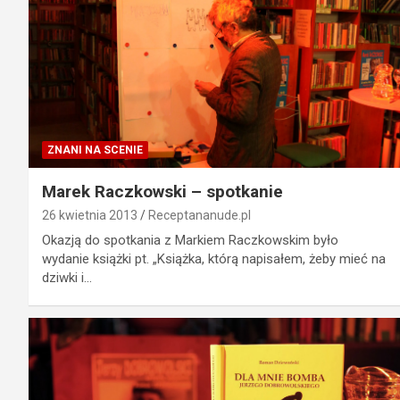
ZNANI NA SCENIE
Marek Raczkowski – spotkanie
26 kwietnia 2013
Receptananude.pl
Okazją do spotkania z Markiem Raczkowskim było
wydanie książki pt. „Książka, którą napisałem, żeby mieć na
dziwki i…