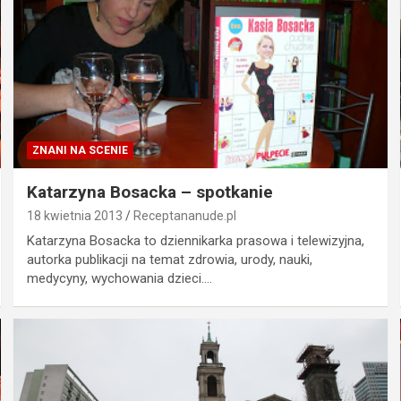
ZNANI NA SCENIE
Katarzyna Bosacka – spotkanie
18 kwietnia 2013
Receptananude.pl
Katarzyna Bosacka to dziennikarka prasowa i telewizyjna,
autorka publikacji na temat zdrowia, urody, nauki,
medycyny, wychowania dzieci.…