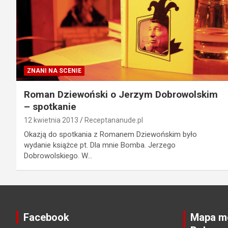
ZNANI NA SCENIE
Roman Dziewoński o Jerzym Dobrowolskim
– spotkanie
12 kwietnia 2013
Receptananude.pl
Okazją do spotkania z Romanem Dziewońskim było
wydanie książce pt. Dla mnie Bomba. Jerzego
Dobrowolskiego. W…
Facebook
Mapa mo