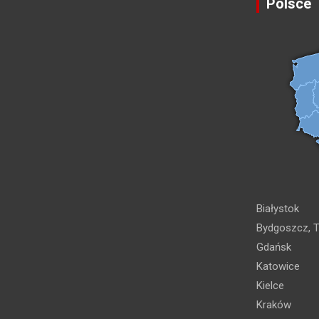
Polsce
Białystok
Bydgoszcz, T
Gdańsk
Katowice
Kielce
Kraków