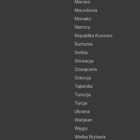
Maroko
Macedonia
Monako
Niemcy
Republika Kosowo
Rumunia
Serbia
Słowacja
Szwajcaria
Szkocja
Tajlandia
Tunezja
Turcja
Ukraina
Watykan
Węgry
Wielka Brytania