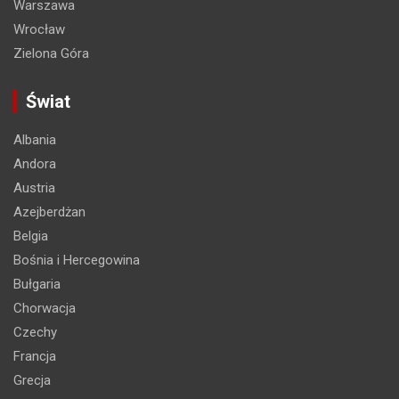
Warszawa
Wrocław
Zielona Góra
Świat
Albania
Andora
Austria
Azejberdżan
Belgia
Bośnia i Hercegowina
Bułgaria
Chorwacja
Czechy
Francja
Grecja