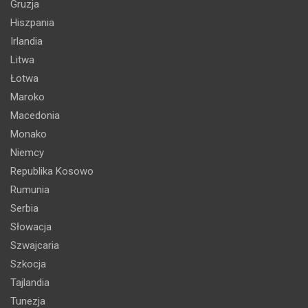
Gruzja
Hiszpania
Irlandia
Litwa
Łotwa
Maroko
Macedonia
Monako
Niemcy
Republika Kosowo
Rumunia
Serbia
Słowacja
Szwajcaria
Szkocja
Tajlandia
Tunezja