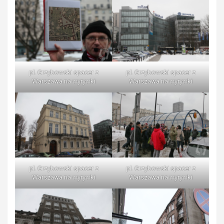
pl. Grzybowski spacer z
pl. Grzybowski spacer z
Warszawa na wyrywki
Warszawa na wyrywki
pl. Grzybowski spacer z
pl. Grzybowski spacer z
Warszawa na wyrywki
Warszawa na wyrywki