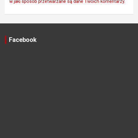
w jaki sposób przetwarzane są dane Twoich komentarzy.
Facebook