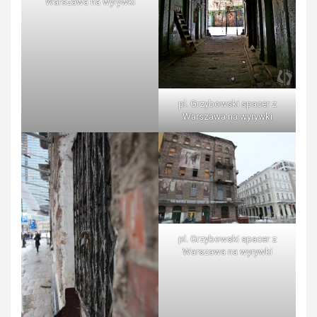
Warszawa na wyrywki
pl. Grzybowski spacer z
Warszawa na wyrywki
pl. Grzybowski spacer z
Warszawa na wyrywki