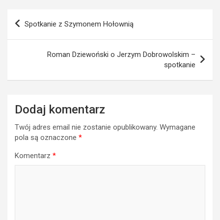
Nawigacja
Spotkanie z Szymonem Hołownią
wpisu
Roman Dziewoński o Jerzym Dobrowolskim –
spotkanie
Dodaj komentarz
Twój adres email nie zostanie opublikowany.
Wymagane
pola są oznaczone
*
Komentarz
*