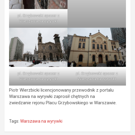
pl. Grzybowski spacer z
Warszawa na wyrywki
pl. Grzybowski spacer z
pl. Grzybowski spacer z
Warszawa na wyrywki
Warszawa na wyrywki
Piotr Wierzbicki licencjonowany przewodnik z portalu
Warszawa na wyrywki zaprosił chętnych na
zwiedzanie rejonu Placu Grzybowskiego w Warszawie.
Tags:
Warszawa na wyrywki