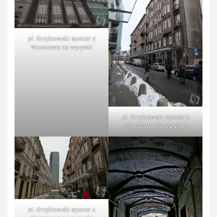
pl. Grzybowski spacer z
Warszawa na wyrywki
pl. Grzybowski spacer z
Warszawa na wyrywki
pl. Grzybowski spacer z