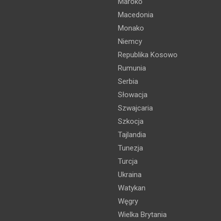
Maroko
Macedonia
Monako
Niemcy
Republika Kosowo
Rumunia
Serbia
Słowacja
Szwajcaria
Szkocja
Tajlandia
Tunezja
Turcja
Ukraina
Watykan
Węgry
Wielka Brytania