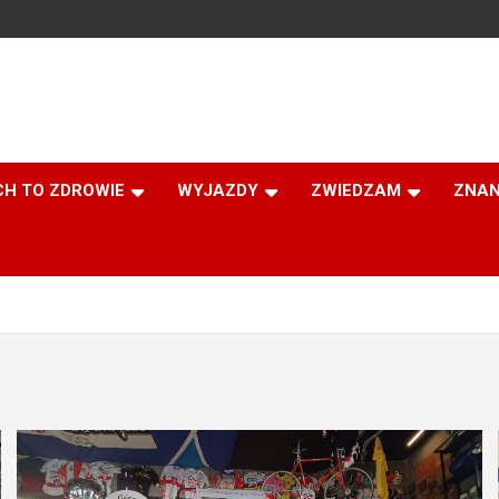
CH TO ZDROWIE
WYJAZDY
ZWIEDZAM
ZNAN