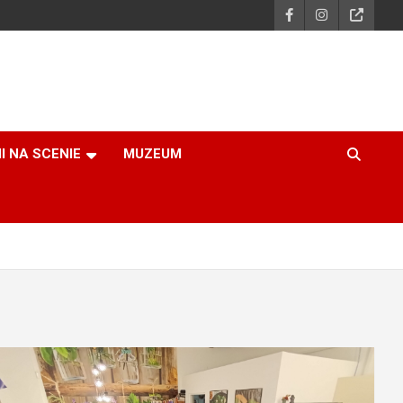
I NA SCENIE
MUZEUM