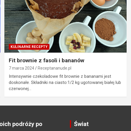
KULINARNE RECEPTY
Fit brownie z fasoli i bananów
7 marca 2024
Receptananude.pl
Intensywnie czekoladowe fit brownie z bananami jest
doskonałe. Składniki na ciasto:1/2 kg ugotowanej białej lub
czerwonej…
ich podróży po
Świat