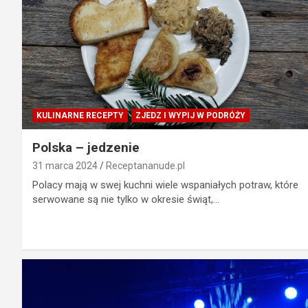
KULINARNE RECEPTY
ZJEDZ I WYPIJ W PODRÓŻY
Polska – jedzenie
31 marca 2024
Receptananude.pl
Polacy mają w swej kuchni wiele wspaniałych potraw, które
serwowane są nie tylko w okresie świąt,…