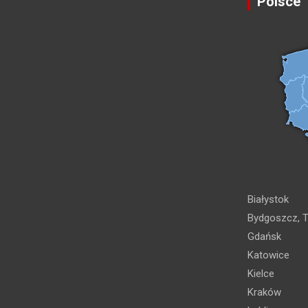
Polsce
Białystok
Bydgoszcz, T
Gdańsk
Katowice
Kielce
Kraków