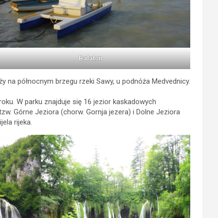
Balaton
eży na północnym brzegu rzeki Sawy, u podnóża Medvednicy.
roku. W parku znajduje się 16 jezior kaskadowych
. Górne Jeziora (chorw. Gornja jezera) i Dolne Jeziora
ela rijeka.