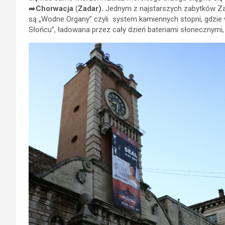
➡️
Chorwacja
(
Zadar).
Jednym z najstarszych zabytków Zad
są „Wodne Organy” czyli system kamiennych stopni, gdzie 
Słońcu”, ładowana przez cały dzień bateriami słoneczny