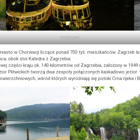
Budapeszt
e miasto w Chorwacji liczące ponad 700 tyś. mieszkańców. Zagrzeb l
ca, obok stoi Katedra z Zagrzebia.
wej części kraju ok. 140 kilometrów od Zagrzebia, założony w 1949 
r Plitwickich tworzą dwa zespoły połączonych kaskadowo jezior: tzw
ierzchniowych, wśród których wyróżniają się potoki Crna rijeka i Bij