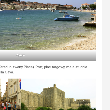
Zaton
tradun zwany Placa). Port, plac targowy, mała studnia
lla Cava.