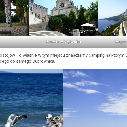
Katedra w Szybeniku
Magist
 postojów. To właśnie w tym miejscu znaleźliśmy camping na którym 
zącego do samego Dubrownika.