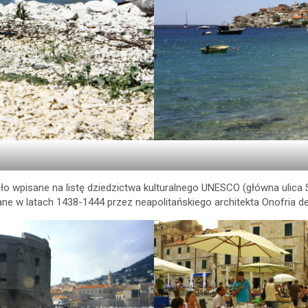
ło wpisane na listę dziedzictwa kulturalnego UNESCO (główna ulica S
e w latach 1438-1444 przez neapolitańskiego architekta Onofria de