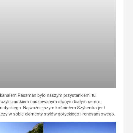
m i kanałem Paszman było naszym przystankiem, tu
czyli ciastkiem nadziewanym słonym białym serem.
riatyckiego. Najważniejszym kościołem Szybenika jest
łączy w sobie elementy stylów gotyckiego i renesansowego.