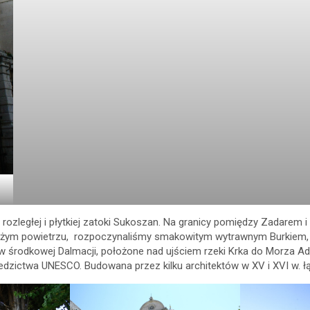
 rozległej i płytkiej zatoki Sukoszan. Na granicy pomiędzy Zadare
ieżym powietrzu, rozpoczynaliśmy smakowitym wytrawnym Burkiem, 
w środkowej Dalmacji, położone nad ujściem rzeki Krka do Morza Ad
iedzictwa UNESCO. Budowana przez kilku architektów w XV i XVI w. 